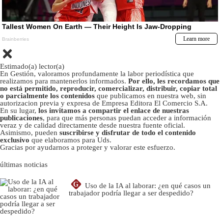
Estimado(a) lector(a)
En Gestión, valoramos profundamente la labor periodística que
realizamos para mantenerlos informados.
Por ello, les recordamos que
no está permitido, reproducir, comercializar, distribuir, copiar total
o parcialmente los contenidos
que publicamos en nuestra web, sin
autorizacion previa y expresa de Empresa Editora El Comercio S.A.
En su lugar,
los invitamos a compartir el enlace de nuestras
publicaciones
, para que más personas puedan acceder a información
veraz y de calidad directamente desde nuestra fuente oficial.
Asimismo, pueden
suscribirse y disfrutar de todo el contenido
exclusivo
que elaboramos para Uds.
Gracias por ayudarnos a proteger y valorar este esfuerzo.
últimas noticias
G
Uso de la IA al laborar: ¿en qué casos un
trabajador podría llegar a ser despedido?