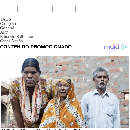
TAGS
Congreso
|
General
|
APP
|
Eduardo Salhuana
|
César Acuña