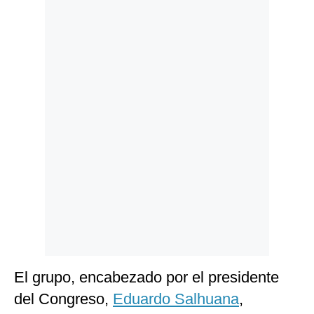
Politica
De
Cookies
Preguntas
Frecuentes
El grupo, encabezado por el presidente
del Congreso,
Eduardo Salhuana
,