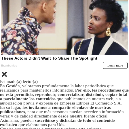
Estimado(a) lector(a)
En Gestión, valoramos profundamente la labor periodística que
realizamos para mantenerlos informados.
Por ello, les recordamos que
no está permitido, reproducir, comercializar, distribuir, copiar total
o parcialmente los contenidos
que publicamos en nuestra web, sin
autorizacion previa y expresa de Empresa Editora El Comercio S.A.
En su lugar,
los invitamos a compartir el enlace de nuestras
publicaciones
, para que más personas puedan acceder a información
veraz y de calidad directamente desde nuestra fuente oficial.
Asimismo, pueden
suscribirse y disfrutar de todo el contenido
exclusivo
que elaboramos para Uds.
Gracias por ayudarnos a proteger y valorar este esfuerzo.