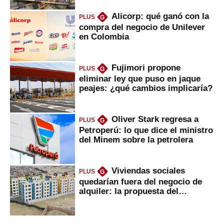
Alicorp: qué ganó con la
PLUS
G
compra del negocio de Unilever
en Colombia
Fujimori propone
PLUS
G
eliminar ley que puso en jaque
peajes: ¿qué cambios implicaría?
Oliver Stark regresa a
PLUS
G
Petroperú: lo que dice el ministro
del Minem sobre la petrolera
Viviendas sociales
PLUS
G
quedarían fuera del negocio de
alquiler: la propuesta del
gobierno