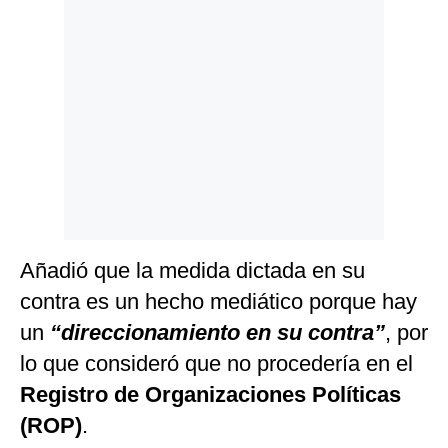
Añadió que la medida dictada en su
contra es un hecho mediático porque hay
un
“direccionamiento en su contra”
, por
lo que consideró que no procedería en el
Registro de Organizaciones Políticas
(ROP)
.