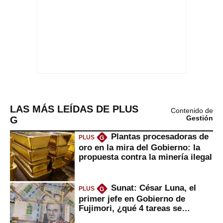
LAS MÁS LEÍDAS DE PLUS
Contenido de
G
Gestión
Plantas procesadoras de
PLUS
G
oro en la mira del Gobierno: la
propuesta contra la minería ilegal
Sunat: César Luna, el
PLUS
G
primer jefe en Gobierno de
Fujimori, ¿qué 4 tareas se
marcan urgentes?