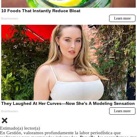
Estimado(a) lector(a)
En Gestión, valoramos profundamente la labor periodística que