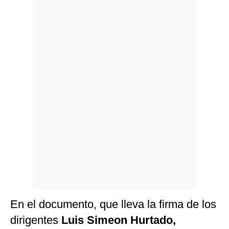
Politica
De
Cookies
Preguntas
Frecuentes
En el documento, que lleva la firma de los
dirigentes
Luis Simeon Hurtado,