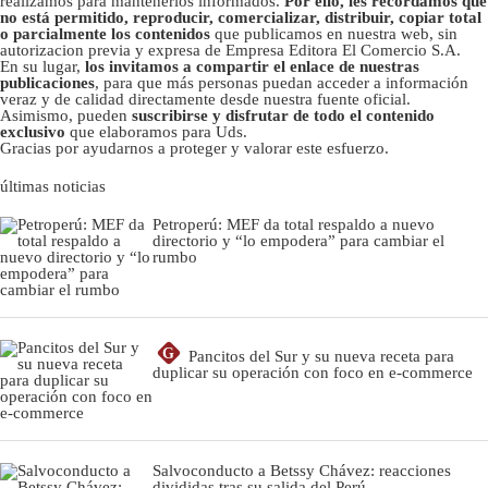
realizamos para mantenerlos informados.
Por ello, les recordamos que
no está permitido, reproducir, comercializar, distribuir, copiar total
o parcialmente los contenidos
que publicamos en nuestra web, sin
autorizacion previa y expresa de Empresa Editora El Comercio S.A.
En su lugar,
los invitamos a compartir el enlace de nuestras
publicaciones
, para que más personas puedan acceder a información
veraz y de calidad directamente desde nuestra fuente oficial.
Asimismo, pueden
suscribirse y disfrutar de todo el contenido
exclusivo
que elaboramos para Uds.
Gracias por ayudarnos a proteger y valorar este esfuerzo.
últimas noticias
Petroperú: MEF da total respaldo a nuevo
directorio y “lo empodera” para cambiar el
rumbo
G
Pancitos del Sur y su nueva receta para
duplicar su operación con foco en e-commerce
Salvoconducto a Betssy Chávez: reacciones
divididas tras su salida del Perú