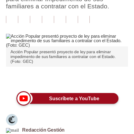
familiares a contratar con el Estado.
Tu Dinero
Finanzas Personales
Inmobiliarias
Plus G
Acción Popular presentó proyecto de ley para eliminar
impedimento de sus familiares a contratar con el Estado.
Opinión
(Foto: GEC)
Editorial
Únete a nuestro canal
Pregunta de hoy
Blogs
Suscríbete a YouTube
Tendencias
Lujo
Redacción Gestión
Viajes