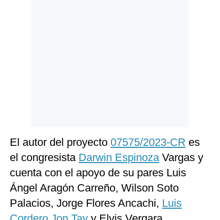
Politica
De
Cookies
Preguntas
Frecuentes
El autor del proyecto
07575/2023-CR
es
el congresista
Darwin Espinoza
Vargas y
cuenta con el apoyo de su pares Luis
Ángel Aragón Carreño, Wilson Soto
Palacios, Jorge Flores Ancachi,
Luis
Cordero Jon Tay
y Elvis Vergara