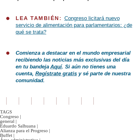
LEA TAMBIÉN:
Congreso licitará nuevo
servicio de alimentación para parlamentarios: ¿de
qué se trata?
Comienza a destacar en el mundo empresarial
recibiendo las noticias más exclusivas del día
en tu bandeja
Aquí
. Si aún no tienes una
cuenta,
Regístrate gratis
y sé parte de nuestra
comunidad.
TAGS
Congreso
|
general
|
Eduardo Salhuana
|
Alianza para el Progreso
|
Buffet
|