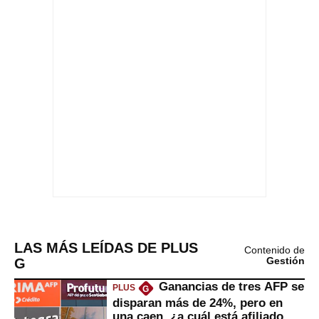
LAS MÁS LEÍDAS DE PLUS
Contenido de
G
Gestión
Ganancias de tres AFP se
PLUS
G
disparan más de 24%, pero en
una caen, ¿a cuál está afiliado