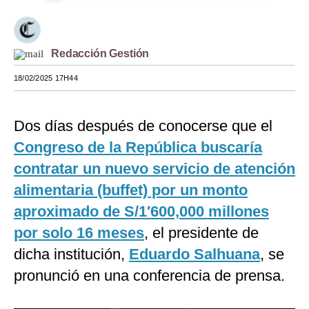
Moda
Estilos
Redacción Gestión
Mundo
18/02/2025 17H44
EEUU
Dos días después de conocerse que el
México
Congreso de la República buscaría
España
contratar un nuevo servicio de atención
Internacional
alimentaria (buffet) por un monto
aproximado de S/1′600,000 millones
Tecnología
por solo 16 meses
, el presidente de
Club del Suscriptor
dicha institución,
Eduardo Salhuana
, se
Mix
pronunció en una conferencia de prensa.
G de Gestión