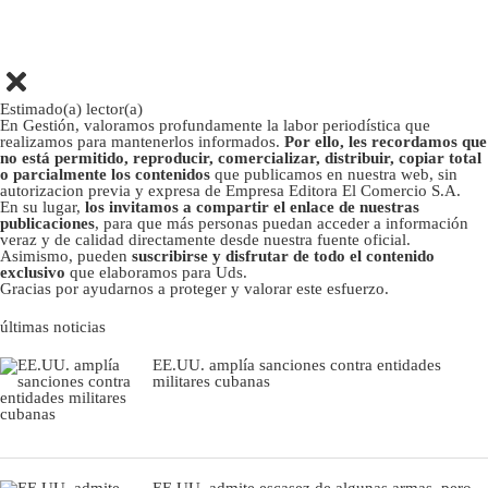
Estimado(a) lector(a)
En Gestión, valoramos profundamente la labor periodística que
realizamos para mantenerlos informados.
Por ello, les recordamos que
no está permitido, reproducir, comercializar, distribuir, copiar total
o parcialmente los contenidos
que publicamos en nuestra web, sin
autorizacion previa y expresa de Empresa Editora El Comercio S.A.
En su lugar,
los invitamos a compartir el enlace de nuestras
publicaciones
, para que más personas puedan acceder a información
veraz y de calidad directamente desde nuestra fuente oficial.
Asimismo, pueden
suscribirse y disfrutar de todo el contenido
exclusivo
que elaboramos para Uds.
Gracias por ayudarnos a proteger y valorar este esfuerzo.
últimas noticias
EE.UU. amplía sanciones contra entidades
militares cubanas
EE.UU. admite escasez de algunas armas, pero