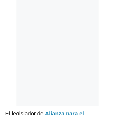
Politica
De
Cookies
Preguntas
Frecuentes
El legislador de
Alianza para el