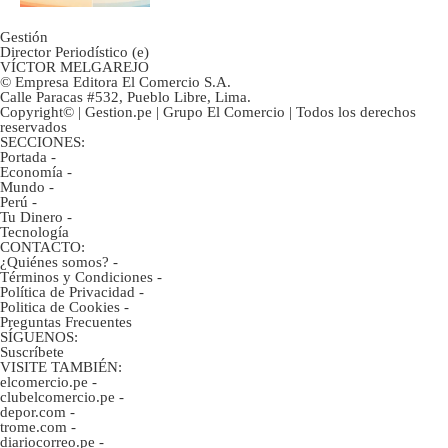
Gestión
Director Periodístico (e)
VÍCTOR MELGAREJO
© Empresa Editora El Comercio S.A.
Calle Paracas #532, Pueblo Libre, Lima.
Copyright© | Gestion.pe | Grupo El Comercio | Todos los derechos
reservados
SECCIONES:
Portada
-
Economía
-
Mundo
-
Perú
-
Tu Dinero
-
Tecnología
CONTACTO:
¿Quiénes somos?
-
Términos y Condiciones
-
Política de Privacidad
-
Politica de Cookies
-
Preguntas Frecuentes
SÍGUENOS:
Suscríbete
VISITE TAMBIÉN:
elcomercio.pe
-
clubelcomercio.pe
-
depor.com
-
trome.com
-
diariocorreo.pe
-