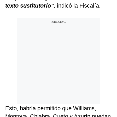
texto sustitutorio”
,
indicó la Fiscalía.
Esto, habría permitido que Williams,
Montoya, Chiabra, Cueto y Azurín puedan