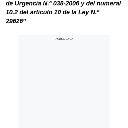
de Urgencia N.º 038-2006 y del numeral
10.2 del artículo 10 de la Ley N.º
29626″
.