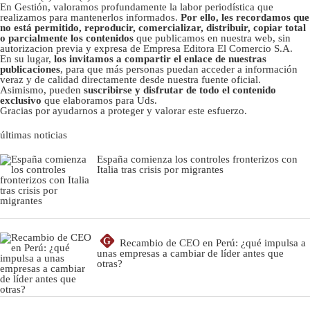
En Gestión, valoramos profundamente la labor periodística que
realizamos para mantenerlos informados.
Por ello, les recordamos que
no está permitido, reproducir, comercializar, distribuir, copiar total
o parcialmente los contenidos
que publicamos en nuestra web, sin
autorizacion previa y expresa de Empresa Editora El Comercio S.A.
En su lugar,
los invitamos a compartir el enlace de nuestras
publicaciones
, para que más personas puedan acceder a información
veraz y de calidad directamente desde nuestra fuente oficial.
Asimismo, pueden
suscribirse y disfrutar de todo el contenido
exclusivo
que elaboramos para Uds.
Gracias por ayudarnos a proteger y valorar este esfuerzo.
últimas noticias
España comienza los controles fronterizos con
Italia tras crisis por migrantes
G
Recambio de CEO en Perú: ¿qué impulsa a
unas empresas a cambiar de líder antes que
otras?