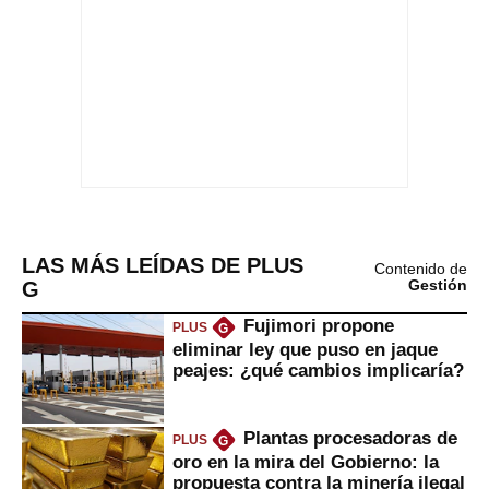
LAS MÁS LEÍDAS DE PLUS
Contenido de
G
Gestión
Fujimori propone
PLUS
G
eliminar ley que puso en jaque
peajes: ¿qué cambios implicaría?
Plantas procesadoras de
PLUS
G
oro en la mira del Gobierno: la
propuesta contra la minería ilegal