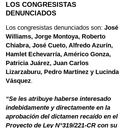
LOS CONGRESISTAS
DENUNCIADOS
Los congresistas denunciados son:
José
Williams, Jorge Montoya, Roberto
Chiabra, José Cueto, Alfredo Azurín,
Hamlet Echevarría, Américo Gonza,
Patricia Juárez, Juan Carlos
Lizarzaburu, Pedro Martínez y Lucinda
Vásquez
.
“Se les atribuye haberse interesado
indebidamente y directamente en la
aprobación del dictamen recaído en el
Proyecto de Ley N°319/221-CR con su