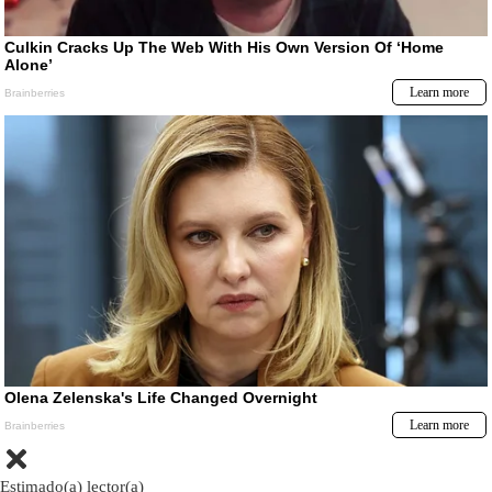
Estimado(a) lector(a)