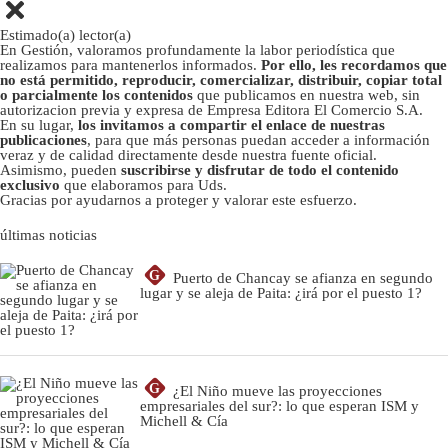
Estimado(a) lector(a)
En Gestión, valoramos profundamente la labor periodística que
realizamos para mantenerlos informados.
Por ello, les recordamos que
no está permitido, reproducir, comercializar, distribuir, copiar total
o parcialmente los contenidos
que publicamos en nuestra web, sin
autorizacion previa y expresa de Empresa Editora El Comercio S.A.
En su lugar,
los invitamos a compartir el enlace de nuestras
publicaciones
, para que más personas puedan acceder a información
veraz y de calidad directamente desde nuestra fuente oficial.
Asimismo, pueden
suscribirse y disfrutar de todo el contenido
exclusivo
que elaboramos para Uds.
Gracias por ayudarnos a proteger y valorar este esfuerzo.
últimas noticias
G
Puerto de Chancay se afianza en segundo
lugar y se aleja de Paita: ¿irá por el puesto 1?
G
¿El Niño mueve las proyecciones
empresariales del sur?: lo que esperan ISM y
Michell & Cía