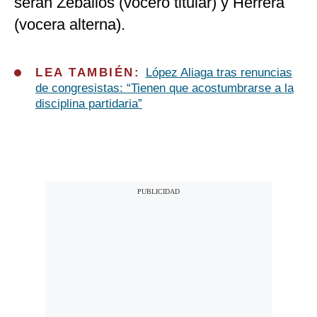
serán Zeballos (vocero titular) y Herrera
(vocera alterna).
LEA TAMBIÉN:
López Aliaga tras renuncias
de congresistas: “Tienen que acostumbrarse a la
disciplina partidaria”