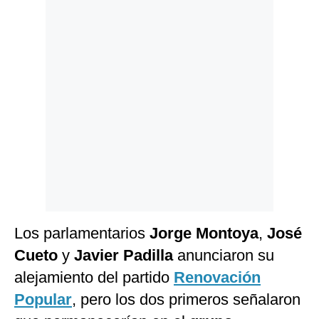
Politica
De
Cookies
Preguntas
Frecuentes
Los parlamentarios
Jorge Montoya
,
José
Cueto
y
Javier Padilla
anunciaron su
alejamiento del partido
Renovación
Popular
, pero los dos primeros señalaron