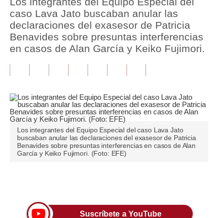
Los integrantes del Equipo Especial del
caso Lava Jato buscaban anular las
Tu Dinero
declaraciones del exasesor de Patricia
Benavides sobre presuntas interferencias
Finanzas Personales
en casos de Alan García y Keiko Fujimori.
Inmobiliarias
Plus G
Opinión
Editorial
Los integrantes del Equipo Especial del caso Lava Jato
Pregunta de hoy
buscaban anular las declaraciones del exasesor de Patricia
Benavides sobre presuntas interferencias en casos de Alan
García y Keiko Fujimori. (Foto: EFE)
Blogs
Tendencias
Únete a nuestro canal
Lujo
Viajes
Suscríbete a YouTube