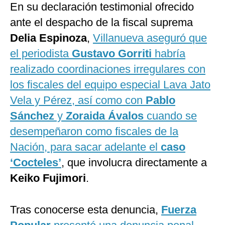
En su declaración testimonial ofrecido
ante el despacho de la fiscal suprema
Delia Espinoza
,
Villanueva aseguró que
el periodista
Gustavo Gorriti
habría
realizado coordinaciones irregulares con
los fiscales del equipo especial Lava Jato
Vela y Pérez, así como con
Pablo
Sánchez
y
Zoraida Ávalos
cuando se
desempeñaron como fiscales de la
Nación, para sacar adelante el
caso
‘Cocteles’
, que involucra directamente a
Keiko Fujimori
.
Tras conocerse esta denuncia,
Fuerza