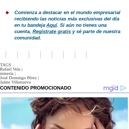
Comienza a destacar en el mundo empresarial
recibiendo las noticias más exclusivas del día
en tu bandeja
Aquí
. Si aún no tienes una
cuenta,
Regístrate gratis
y sé parte de nuestra
comunidad.
TAGS
Rafael Vela
|
minería
|
José Domingo Pérez
|
Jaime Villanueva