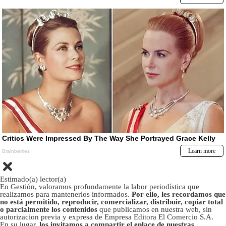
Estimado(a) lector(a)
En Gestión, valoramos profundamente la labor periodística que
realizamos para mantenerlos informados.
Por ello, les recordamos que
no está permitido, reproducir, comercializar, distribuir, copiar total
o parcialmente los contenidos
que publicamos en nuestra web, sin
autorizacion previa y expresa de Empresa Editora El Comercio S.A.
En su lugar,
los invitamos a compartir el enlace de nuestras