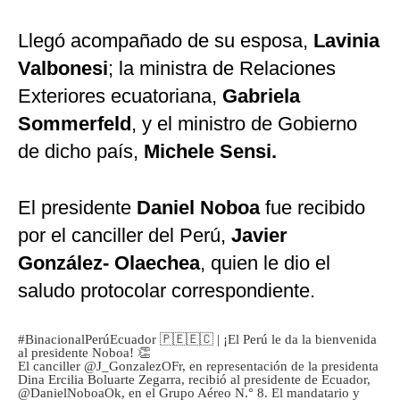
Llegó acompañado de su esposa,
Lavinia
Valbonesi
; la ministra de Relaciones
Exteriores ecuatoriana,
Gabriela
Sommerfeld
, y el ministro de Gobierno
de dicho país,
Michele Sensi.
El presidente
Daniel Noboa
fue recibido
por el canciller del Perú,
Javier
González- Olaechea
, quien le dio el
saludo protocolar correspondiente.
#BinacionalPerúEcuador
🇵🇪🇪🇨 | ¡El Perú le da la bienvenida
al presidente Noboa! 👏
El canciller
@J_GonzalezOFr
, en representación de la presidenta
Dina Ercilia Boluarte Zegarra, recibió al presidente de Ecuador,
@DanielNoboaOk
, en el Grupo Aéreo N.° 8. El mandatario y