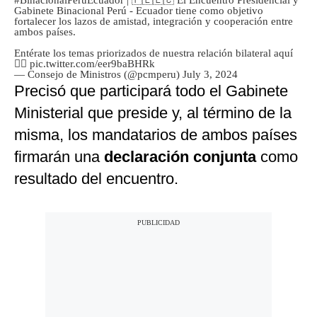
#BinacionalPerúEcuador
| 🇵🇪🇪🇨 El Encuentro Presidencial y
Gabinete Binacional Perú - Ecuador tiene como objetivo
fortalecer los lazos de amistad, integración y cooperación entre
ambos países.
Entérate los temas priorizados de nuestra relación bilateral aquí
👇🏻
pic.twitter.com/eer9baBHRk
— Consejo de Ministros (@pcmperu)
July 3, 2024
Precisó que participará todo el Gabinete
Ministerial que preside y, al término de la
misma, los mandatarios de ambos países
firmarán una
declaración conjunta
como
resultado del encuentro.