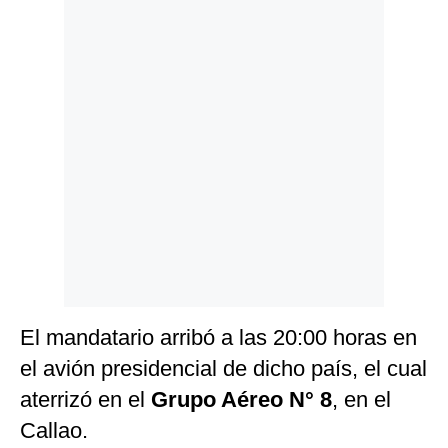
Politica
De
Cookies
Preguntas
Frecuentes
El mandatario arribó a las 20:00 horas en
el avión presidencial de dicho país, el cual
aterrizó en el
Grupo Aéreo N° 8
, en el
Callao.