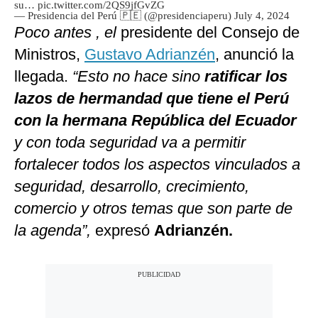
su…
pic.twitter.com/2QS9jfGvZG
— Presidencia del Perú 🇵🇪 (@presidenciaperu)
July 4, 2024
Poco antes , el
presidente del Consejo de
Ministros,
Gustavo Adrianzén
, anunció la
llegada.
“Esto no hace sino
ratificar los
lazos de hermandad que tiene el Perú
con la hermana República del Ecuador
y con toda seguridad va a permitir
fortalecer todos los aspectos vinculados a
seguridad, desarrollo, crecimiento,
comercio y otros temas que son parte de
la agenda”,
expresó
Adrianzén.