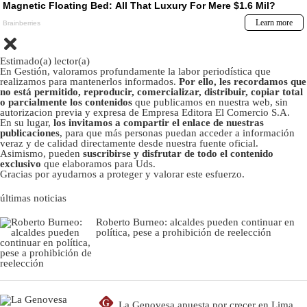
Estimado(a) lector(a)
En Gestión, valoramos profundamente la labor periodística que
realizamos para mantenerlos informados.
Por ello, les recordamos que
no está permitido, reproducir, comercializar, distribuir, copiar total
o parcialmente los contenidos
que publicamos en nuestra web, sin
autorizacion previa y expresa de Empresa Editora El Comercio S.A.
En su lugar,
los invitamos a compartir el enlace de nuestras
publicaciones
, para que más personas puedan acceder a información
veraz y de calidad directamente desde nuestra fuente oficial.
Asimismo, pueden
suscribirse y disfrutar de todo el contenido
exclusivo
que elaboramos para Uds.
Gracias por ayudarnos a proteger y valorar este esfuerzo.
últimas noticias
Roberto Burneo: alcaldes pueden continuar en
política, pese a prohibición de reelección
G
La Genovesa apuesta por crecer en Lima