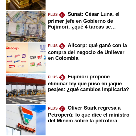
Sunat: César Luna, el
PLUS
G
primer jefe en Gobierno de
Fujimori, ¿qué 4 tareas se
marcan urgentes?
Alicorp: qué ganó con la
PLUS
G
compra del negocio de Unilever
en Colombia
Fujimori propone
PLUS
G
eliminar ley que puso en jaque
peajes: ¿qué cambios implicaría?
Oliver Stark regresa a
PLUS
G
Petroperú: lo que dice el ministro
del Minem sobre la petrolera