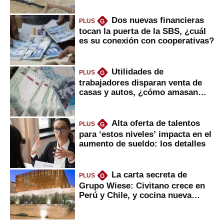
Dos nuevas financieras
PLUS
G
tocan la puerta de la SBS, ¿cuál
es su conexión con cooperativas?
Utilidades de
PLUS
G
trabajadores disparan venta de
casas y autos, ¿cómo amasan
tanta liquidez?
Alta oferta de talentos
PLUS
G
para ‘estos niveles’ impacta en el
aumento de sueldo: los detalles
La carta secreta de
PLUS
G
Grupo Wiese: Civitano crece en
Perú y Chile, y cocina nueva
marca