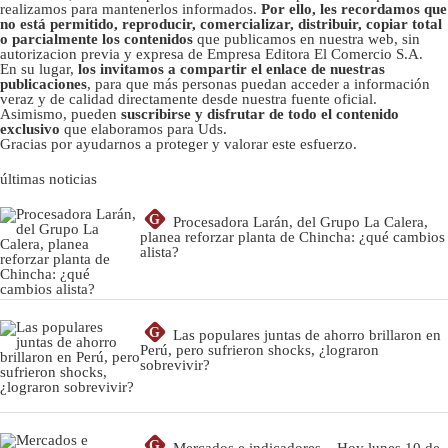
realizamos para mantenerlos informados.
Por ello, les recordamos que
no está permitido, reproducir, comercializar, distribuir, copiar total
o parcialmente los contenidos
que publicamos en nuestra web, sin
autorizacion previa y expresa de Empresa Editora El Comercio S.A.
En su lugar,
los invitamos a compartir el enlace de nuestras
publicaciones
, para que más personas puedan acceder a información
veraz y de calidad directamente desde nuestra fuente oficial.
Asimismo, pueden
suscribirse y disfrutar de todo el contenido
exclusivo
que elaboramos para Uds.
Gracias por ayudarnos a proteger y valorar este esfuerzo.
últimas noticias
G
Procesadora Larán, del Grupo La Calera,
planea reforzar planta de Chincha: ¿qué cambios
alista?
G
Las populares juntas de ahorro brillaron en
Perú, pero sufrieron shocks, ¿lograron
sobrevivir?
G