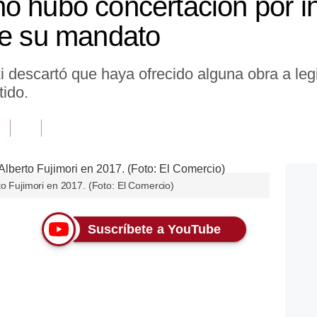
o hubo concertación por in
te su mandato
descartó que haya ofrecido alguna obra a legi
tido.
to Fujimori en 2017. (Foto: El Comercio)
Suscríbete a YouTube