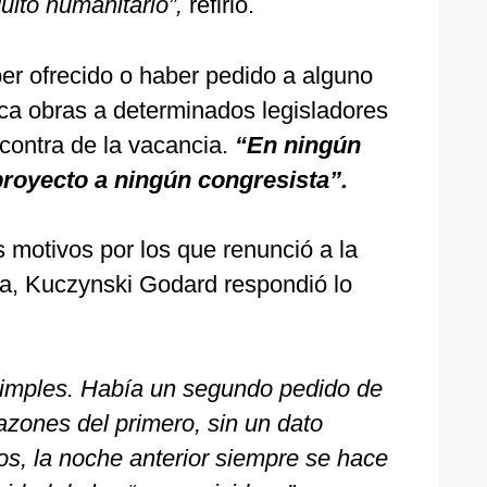
ulto humanitario”,
refirió.
er ofrecido o haber pedido a alguno
zca obras a determinados legisladores
contra de la vacancia.
“En ningún
royecto a ningún congresista”.
s motivos por los que renunció a la
ca, Kuczynski Godard respondió lo
simples. Había un segundo pedido de
azones del primero, sin un dato
tos, la noche anterior siempre se hace