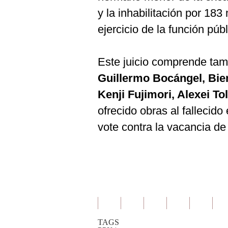
y la inhabilitación por 183
ejercicio de la función públ
Este juicio comprende tam
Guillermo Bocángel, Bi
Kenji Fujimori, Alexei To
ofrecido obras al fallecid
vote contra la vacancia d
TAGS