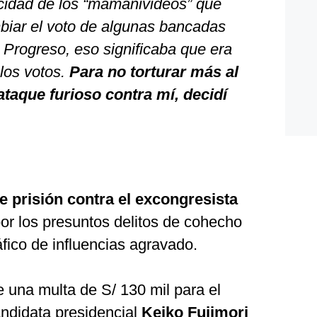
icidad de los “mamanivideos” que
mbiar el voto de algunas bancadas
 Progreso, eso significaba que era
 los votos.
Para no torturar más al
ataque furioso contra mí, decidí
e prisión contra el excongresista
or los presuntos delitos de cohecho
áfico de influencias agravado.
e una multa de S/ 130 mil para el
ndidata presidencial
Keiko Fujimori