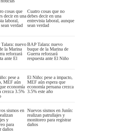
 noticias
Cuatro cosas que no
debes decir en una
entrevista laboral, aunque
sean verdad
BAP Talara: nuevo
buque de la Marina de
Guerra reforzará
respuesta ante El Niño
El Niño: pese a impacto,
MEF aún espera que
economía peruana crezca
3.5% este año
Nuevos sismos en Junín:
realizan patrullajes y
monitoreo para registrar
daños