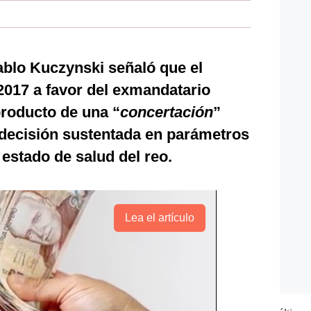
ablo Kuczynski señaló que el
 2017 a favor del exmandatario
producto de una “
concertación
”
 decisión sustentada en parámetros
 estado de salud del reo.
Lea el artículo