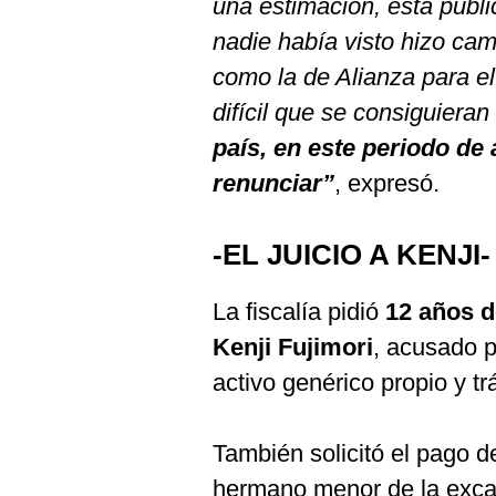
una estimación, esta publ
nadie había visto hizo ca
como la de Alianza para el
difícil que se consiguieran
país, en este periodo de 
renunciar”
, expresó.
-EL JUICIO A KENJI-
La fiscalía pidió
12 años d
Kenji Fujimori
, acusado p
activo genérico propio y tr
También solicitó el pago d
hermano menor de la exca