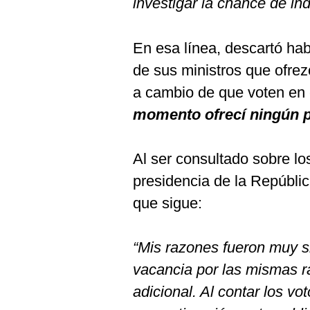
investigar la chance de ind
En esa línea, descartó hab
de sus ministros que ofre
a cambio de que voten en 
momento ofrecí ningún p
Al ser consultado sobre lo
presidencia de la Repúbli
que sigue:
“Mis razones fueron muy 
vacancia por las mismas r
adicional. Al contar los vo