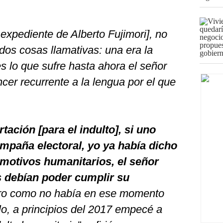
 expediente de Alberto Fujimori], no
dos cosas llamativas: una era la
 es lo que sufre hasta ahora el señor
áncer recurrente a la lengua por el que
ación [para el indulto], si uno
ampaña electoral, yo ya había dicho
motivos humanitarios, el señor
s debían poder cumplir su
ero como no había en ese momento
lo, a principios del 2017 empecé a