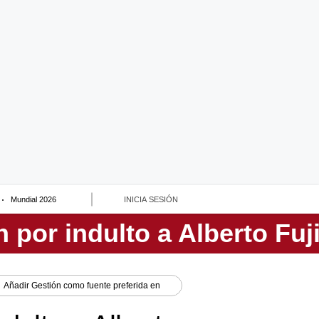
Mundial 2026
INICIA SESIÓN
Añadir
Gestión
como fuente preferida en