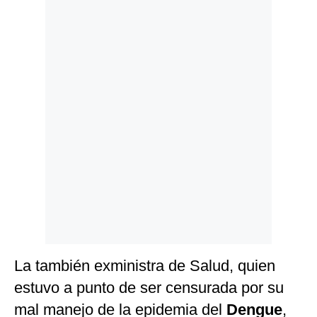
Politica
De
Cookies
Preguntas
Frecuentes
La también exministra de Salud, quien
estuvo a punto de ser censurada por su
mal manejo de la epidemia del
Dengue
,