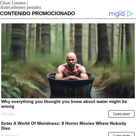
César Linares
|
Antecedentes penales