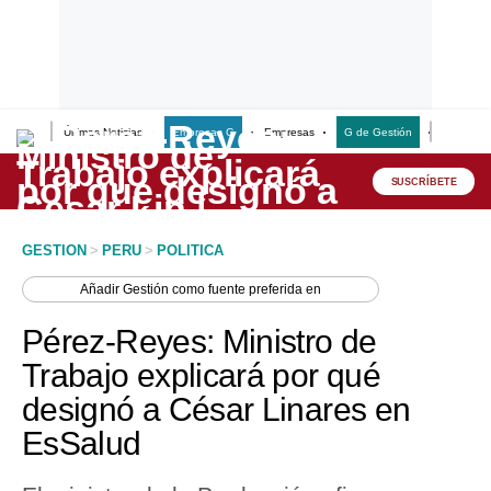
Últimas Noticias
Empresas G
Empresas
G de Gestión
Finanzas
Lo último
Peru Quiosco
SUSCRÍBETE
Portada
GESTION
>
PERU
>
POLITICA
Empresas
Añadir
Gestión
como fuente preferida en
Management & Empleo
Pérez-Reyes: Ministro de
Economía
Trabajo explicará por qué
designó a César Linares en
Mercados
EsSalud
Perú
Política