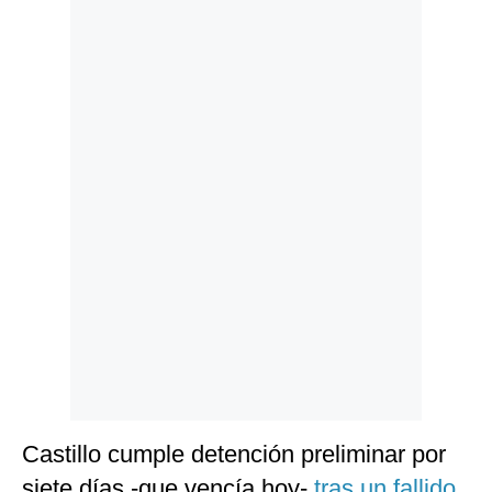
Politica
De
Cookies
Preguntas
Frecuentes
Castillo cumple detención preliminar por
siete días -que vencía hoy-
tras un fallido