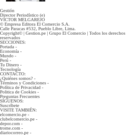
Gestión
Director Periodístico (e)
VÍCTOR MELGAREJO
© Empresa Editora El Comercio S.A.
Calle Paracas #532, Pueblo Libre, Lima.
Copyright© | Gestion.pe | Grupo El Comercio | Todos los derechos
reservados
SECCIONES:
Portada
-
Economía
-
Mundo
-
Perú
-
Tu Dinero
-
Tecnología
CONTACTO:
¿Quiénes somos?
-
Términos y Condiciones
-
Política de Privacidad
-
Politica de Cookies
-
Preguntas Frecuentes
SÍGUENOS:
Suscríbete
VISITE TAMBIÉN:
elcomercio.pe
-
clubelcomercio.pe
-
depor.com
-
trome.com
-
diariocorreo.pe
-