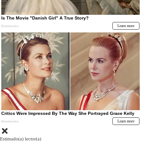
Estimado(a) lector(a)