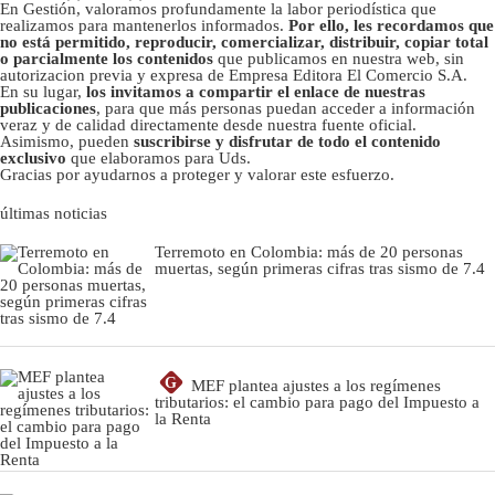
En Gestión, valoramos profundamente la labor periodística que
realizamos para mantenerlos informados.
Por ello, les recordamos que
no está permitido, reproducir, comercializar, distribuir, copiar total
o parcialmente los contenidos
que publicamos en nuestra web, sin
autorizacion previa y expresa de Empresa Editora El Comercio S.A.
En su lugar,
los invitamos a compartir el enlace de nuestras
publicaciones
, para que más personas puedan acceder a información
veraz y de calidad directamente desde nuestra fuente oficial.
Asimismo, pueden
suscribirse y disfrutar de todo el contenido
exclusivo
que elaboramos para Uds.
Gracias por ayudarnos a proteger y valorar este esfuerzo.
últimas noticias
Terremoto en Colombia: más de 20 personas
muertas, según primeras cifras tras sismo de 7.4
G
MEF plantea ajustes a los regímenes
tributarios: el cambio para pago del Impuesto a
la Renta