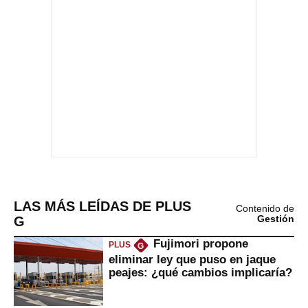
LAS MÁS LEÍDAS DE PLUS
Contenido de
G
Gestión
Fujimori propone
PLUS
G
eliminar ley que puso en jaque
peajes: ¿qué cambios implicaría?