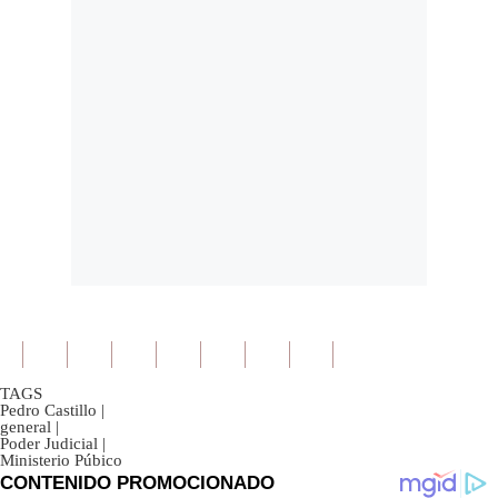
TAGS
Pedro Castillo
|
general
|
Poder Judicial
|
Ministerio Púbico