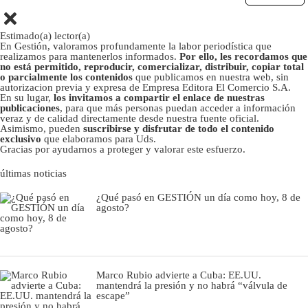
Estimado(a) lector(a)
En Gestión, valoramos profundamente la labor periodística que
realizamos para mantenerlos informados.
Por ello, les recordamos que
no está permitido, reproducir, comercializar, distribuir, copiar total
o parcialmente los contenidos
que publicamos en nuestra web, sin
autorizacion previa y expresa de Empresa Editora El Comercio S.A.
En su lugar,
los invitamos a compartir el enlace de nuestras
publicaciones
, para que más personas puedan acceder a información
veraz y de calidad directamente desde nuestra fuente oficial.
Asimismo, pueden
suscribirse y disfrutar de todo el contenido
exclusivo
que elaboramos para Uds.
Gracias por ayudarnos a proteger y valorar este esfuerzo.
últimas noticias
¿Qué pasó en GESTIÓN un día como hoy, 8 de
agosto?
Marco Rubio advierte a Cuba: EE.UU.
mantendrá la presión y no habrá “válvula de
escape”