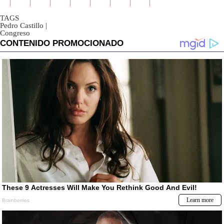
TAGS
Pedro Castillo
|
Congreso