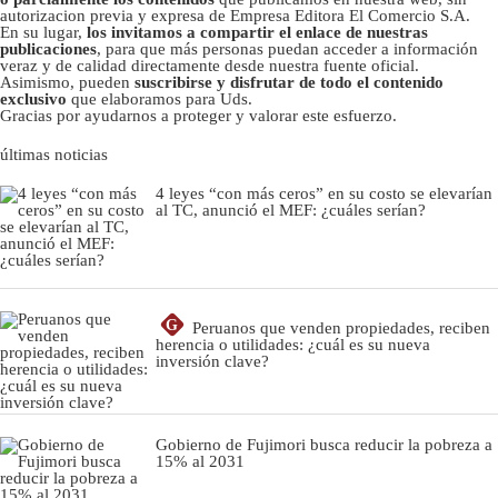
autorizacion previa y expresa de Empresa Editora El Comercio S.A.
En su lugar,
los invitamos a compartir el enlace de nuestras
publicaciones
, para que más personas puedan acceder a información
veraz y de calidad directamente desde nuestra fuente oficial.
Asimismo, pueden
suscribirse y disfrutar de todo el contenido
exclusivo
que elaboramos para Uds.
Gracias por ayudarnos a proteger y valorar este esfuerzo.
últimas noticias
4 leyes “con más ceros” en su costo se elevarían
al TC, anunció el MEF: ¿cuáles serían?
G
Peruanos que venden propiedades, reciben
herencia o utilidades: ¿cuál es su nueva
inversión clave?
Gobierno de Fujimori busca reducir la pobreza a
15% al 2031