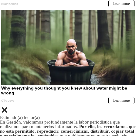
Estimado(a) lector(a)
En Gestión, valoramos profundamente la labor periodística que
realizamos para mantenerlos informados.
Por ello, les recordamos que
no está permitido, reproducir, comercializar, distribuir, copiar total
o parcialmente los contenidos
que publicamos en nuestra web, sin