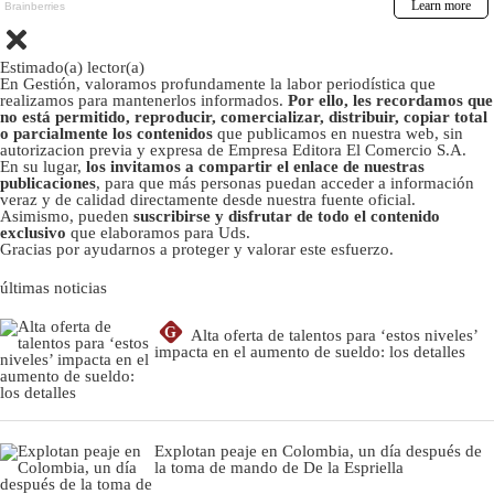
Estimado(a) lector(a)
En Gestión, valoramos profundamente la labor periodística que
realizamos para mantenerlos informados.
Por ello, les recordamos que
no está permitido, reproducir, comercializar, distribuir, copiar total
o parcialmente los contenidos
que publicamos en nuestra web, sin
autorizacion previa y expresa de Empresa Editora El Comercio S.A.
En su lugar,
los invitamos a compartir el enlace de nuestras
publicaciones
, para que más personas puedan acceder a información
veraz y de calidad directamente desde nuestra fuente oficial.
Asimismo, pueden
suscribirse y disfrutar de todo el contenido
exclusivo
que elaboramos para Uds.
Gracias por ayudarnos a proteger y valorar este esfuerzo.
últimas noticias
G
Alta oferta de talentos para ‘estos niveles’
impacta en el aumento de sueldo: los detalles
Explotan peaje en Colombia, un día después de
la toma de mando de De la Espriella