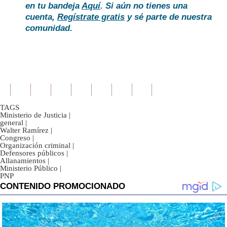
en tu bandeja
Aquí
. Si aún no tienes una
cuenta,
Regístrate gratis
y sé parte de nuestra
comunidad.
TAGS
Ministerio de Justicia
|
general
|
Walter Ramírez
|
Congreso
|
Organización criminal
|
Defensores públicos
|
Allanamientos
|
Ministerio Público
|
PNP