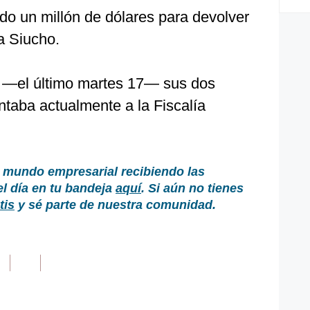
do un millón de dólares para devolver
ia Siucho.
 —el último martes 17— sus dos
ntaba actualmente a la Fiscalía
 mundo empresarial recibiendo las
el día en tu bandeja
aquí
. Si aún no tienes
tis
y sé parte de nuestra comunidad.