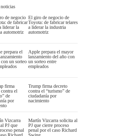
 noticias
El giro de negocio de
Toyota: de fabricar telares
a liderar la industria
automotriz
Apple prepara el mayor
lanzamiento del año con
un sorteo entre
empleados
Trump firma decreto
contra el “turismo” de
ciudadanía por
nacimiento
Martín Vizcarra solicita al
PJ que cierre proceso
penal por el caso Richard
Swing