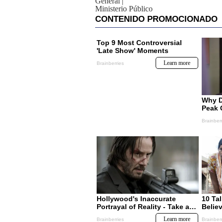
General
|
Ministerio Público