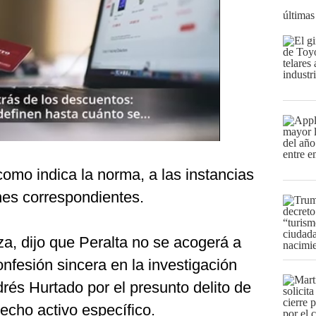
últimas
como indica la norma, a las instancias
nes correspondientes.
a, dijo que Peralta no se acogerá a
onfesión sincera en la investigación
drés Hurtado por el presunto delito de
hecho activo específico.