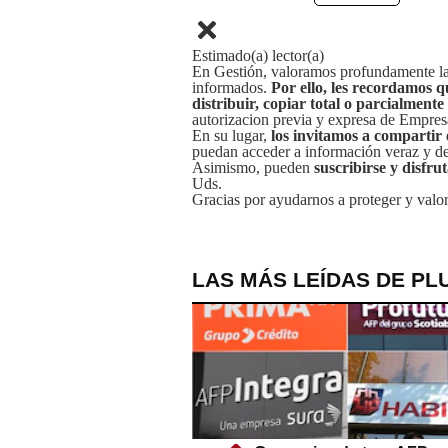
Estimado(a) lector(a)
En Gestión, valoramos profundamente la 
informados.
Por ello, les recordamos q
distribuir, copiar total o parcialmente
autorizacion previa y expresa de Empre
En su lugar,
los invitamos a compartir 
puedan acceder a información veraz y de 
Asimismo, pueden
suscribirse y disfru
Uds.
Gracias por ayudarnos a proteger y valor
LAS MÁS LEÍDAS DE PL