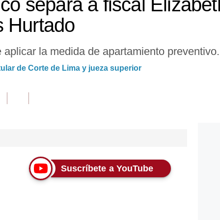
ico separa a fiscal Elizabet
s Hurtado
 aplicar la medida de apartamiento preventivo.
tular de Corte de Lima y jueza superior
Suscríbete a YouTube