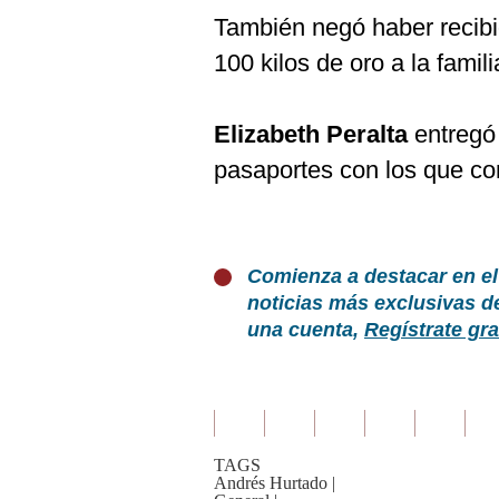
También negó haber recibi
100 kilos de oro a la famil
Elizabeth Peralta
entregó
pasaportes con los que co
Comienza a destacar en el
noticias más exclusivas d
una cuenta,
Regístrate gra
TAGS
Andrés Hurtado
|