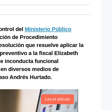
ontrol del
Ministerio Público
cción de Procedimiento
resolución que resuelve aplicar la
reventivo a la fiscal Elizabeth
de inconducta funcional
 en diversos medios de
aso Andrés Hurtado.
Lea el artículo