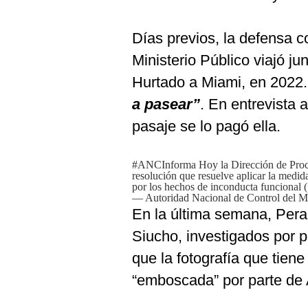
De
Cookies
Días previos, la defensa c
Preguntas
Frecuentes
Ministerio Público viajó ju
Hurtado a Miami, en 2022
a pasear”
. En entrevista
pasaje se lo pagó ella.
#ANCInforma
Hoy la Dirección de Proc
resolución que resuelve aplicar la medida
por los hechos de inconducta funcional 
— Autoridad Nacional de Control d
En la última semana, Pera
Siucho, investigados por p
que la fotografía que tiene
“emboscada” por parte de