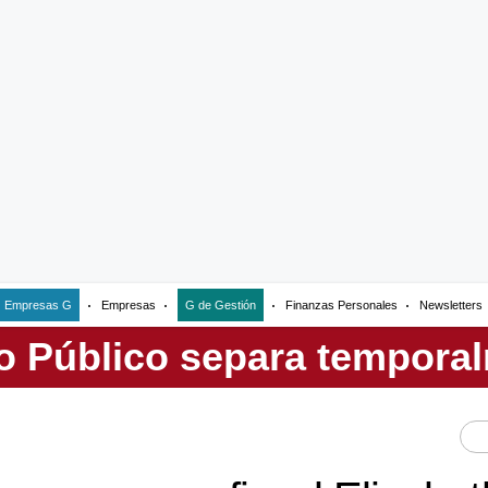
Empresas G
Empresas
G de Gestión
Finanzas Personales
Newsletters