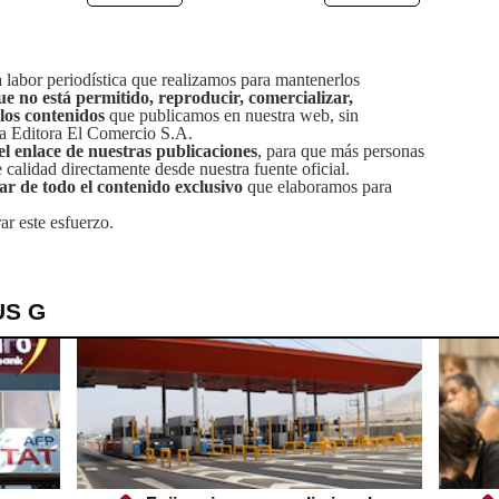
labor periodística que realizamos para mantenerlos
ue no está permitido, reproducir, comercializar,
 los contenidos
que publicamos en nuestra web, sin
sa Editora El Comercio S.A.
el enlace de nuestras publicaciones
, para que más personas
calidad directamente desde nuestra fuente oficial.
tar de todo el contenido exclusivo
que elaboramos para
ar este esfuerzo.
US G