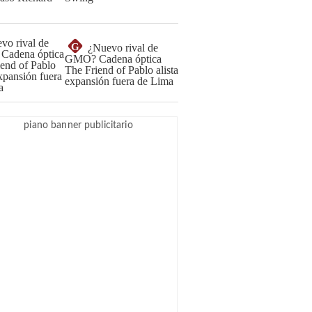
G
¿Nuevo rival de
GMO? Cadena óptica
The Friend of Pablo alista
expansión fuera de Lima