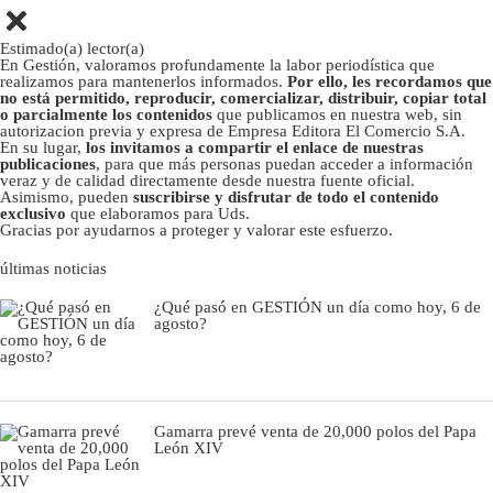
Estimado(a) lector(a)
En Gestión, valoramos profundamente la labor periodística que
realizamos para mantenerlos informados.
Por ello, les recordamos que
no está permitido, reproducir, comercializar, distribuir, copiar total
o parcialmente los contenidos
que publicamos en nuestra web, sin
autorizacion previa y expresa de Empresa Editora El Comercio S.A.
En su lugar,
los invitamos a compartir el enlace de nuestras
publicaciones
, para que más personas puedan acceder a información
veraz y de calidad directamente desde nuestra fuente oficial.
Asimismo, pueden
suscribirse y disfrutar de todo el contenido
exclusivo
que elaboramos para Uds.
Gracias por ayudarnos a proteger y valorar este esfuerzo.
últimas noticias
¿Qué pasó en GESTIÓN un día como hoy, 6 de
agosto?
Gamarra prevé venta de 20,000 polos del Papa
León XIV