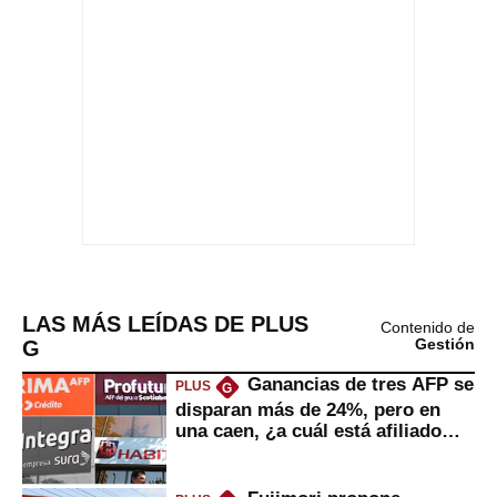
LAS MÁS LEÍDAS DE PLUS
Contenido de
G
Gestión
Ganancias de tres AFP se
PLUS
G
disparan más de 24%, pero en
una caen, ¿a cuál está afiliado
usted?