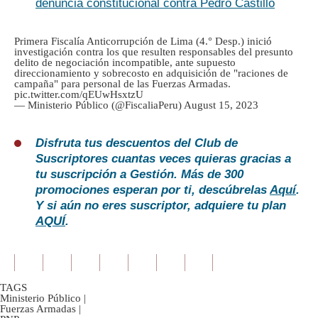
denuncia constitucional contra Pedro Castillo
Primera Fiscalía Anticorrupción de Lima (4.° Desp.) inició
investigación contra los que resulten responsables del presunto
delito de negociación incompatible, ante supuesto
direccionamiento y sobrecosto en adquisición de "raciones de
campaña" para personal de las Fuerzas Armadas.
pic.twitter.com/qEUwHsxtzU
— Ministerio Público (@FiscaliaPeru)
August 15, 2023
Disfruta tus descuentos del Club de
Suscriptores cuantas veces quieras gracias a
tu suscripción a Gestión. Más de 300
promociones esperan por ti, descúbrelas
Aquí
.
Y si aún no eres suscriptor, adquiere tu plan
AQUÍ
.
TAGS
Ministerio Público
|
Fuerzas Armadas
|