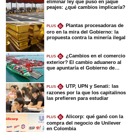
eliminar ley que puso en jaque
peajes: ¿qué cambios implicaría?
Plantas procesadoras de
PLUS
G
oro en la mira del Gobierno: la
propuesta contra la minería ilegal
¿Cambios en el comercio
PLUS
G
exterior? El cambio aduanero al
que apuntaría el Gobierno de
Fujimori
UTP, UPN y Senati: las
PLUS
G
razones por la que los capitalinos
las prefieren para estudiar
Alicorp: qué ganó con la
PLUS
G
compra del negocio de Unilever
en Colombia