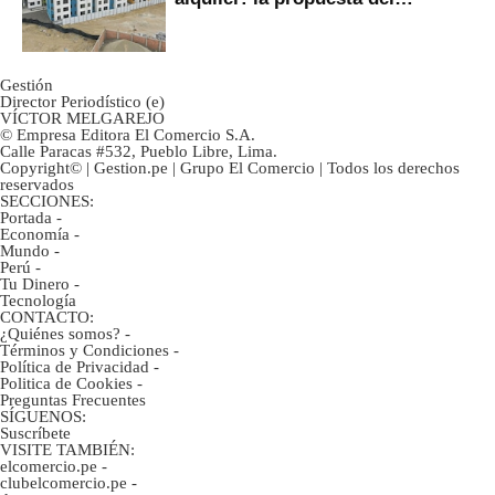
gobierno
Gestión
Director Periodístico (e)
VÍCTOR MELGAREJO
© Empresa Editora El Comercio S.A.
Calle Paracas #532, Pueblo Libre, Lima.
Copyright© | Gestion.pe | Grupo El Comercio | Todos los derechos
reservados
SECCIONES:
Portada
-
Economía
-
Mundo
-
Perú
-
Tu Dinero
-
Tecnología
CONTACTO:
¿Quiénes somos?
-
Términos y Condiciones
-
Política de Privacidad
-
Politica de Cookies
-
Preguntas Frecuentes
SÍGUENOS:
Suscríbete
VISITE TAMBIÉN:
elcomercio.pe
-
clubelcomercio.pe
-