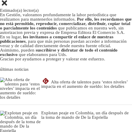
Estimado(a) lector(a)
En Gestión, valoramos profundamente la labor periodística que
realizamos para mantenerlos informados.
Por ello, les recordamos que
no está permitido, reproducir, comercializar, distribuir, copiar total
o parcialmente los contenidos
que publicamos en nuestra web, sin
autorizacion previa y expresa de Empresa Editora El Comercio S.A.
En su lugar,
los invitamos a compartir el enlace de nuestras
publicaciones
, para que más personas puedan acceder a información
veraz y de calidad directamente desde nuestra fuente oficial.
Asimismo, pueden
suscribirse y disfrutar de todo el contenido
exclusivo
que elaboramos para Uds.
Gracias por ayudarnos a proteger y valorar este esfuerzo.
últimas noticias
G
Alta oferta de talentos para ‘estos niveles’
impacta en el aumento de sueldo: los detalles
Explotan peaje en Colombia, un día después de
la toma de mando de De la Espriella