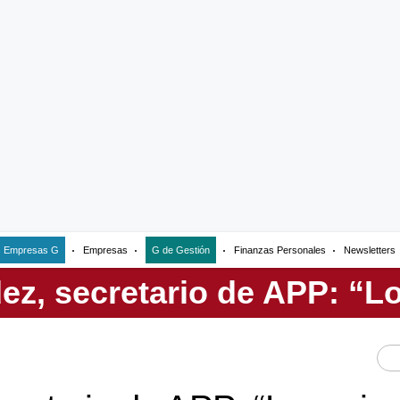
Empresas G
Empresas
G de Gestión
Finanzas Personales
Newsletters