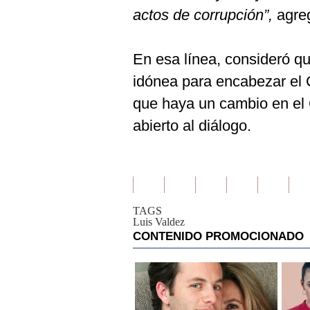
actos de corrupción”,
agre
En esa línea, consideró q
idónea para encabezar el C
que haya un cambio en el
abierto al diálogo.
TAGS
Luis Valdez