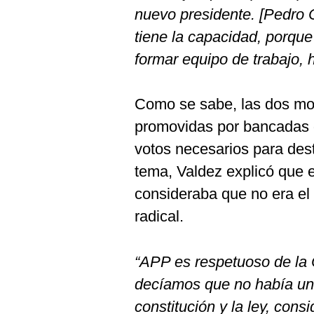
De
nuevo presidente. [Pedro C
Cookies
tiene la capacidad, porque
Preguntas
Frecuentes
formar equipo de trabajo,
Como se sabe, las dos moc
promovidas por bancadas d
votos necesarios para dest
tema, Valdez explicó que 
consideraba que no era e
radical.
“APP es respetuoso de la
decíamos que no había una
constitución y la ley, con