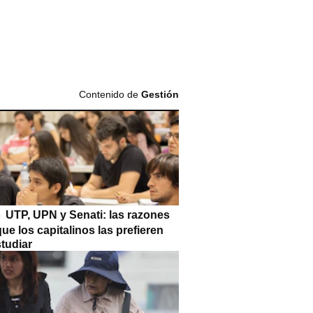
Contenido de
Gestión
UTP, UPN y Senati: las razones
que los capitalinos las prefieren
tudiar