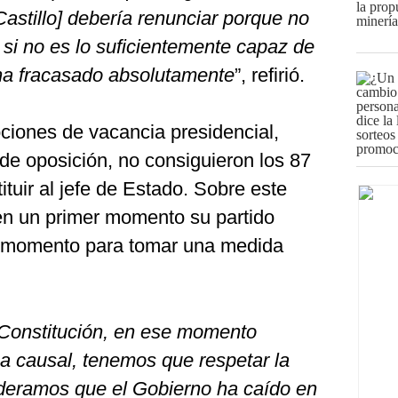
astillo] debería renunciar porque no
 si no es lo suficientemente capaz de
 ha fracasado absolutamente
”, refirió.
iones de vacancia presidencial,
e oposición, no consiguieron los 87
ituir al jefe de Estado. Sobre este
en un primer momento su partido
l momento para tomar una medida
 Constitución, en ese momento
 causal, tenemos que respetar la
sideramos que el Gobierno ha caído en