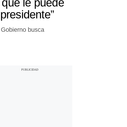
r que le puede
presidente”
l Gobierno busca