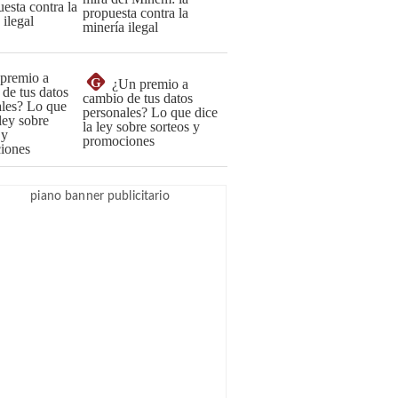
propuesta contra la
minería ilegal
G
¿Un premio a
cambio de tus datos
personales? Lo que dice
la ley sobre sorteos y
promociones