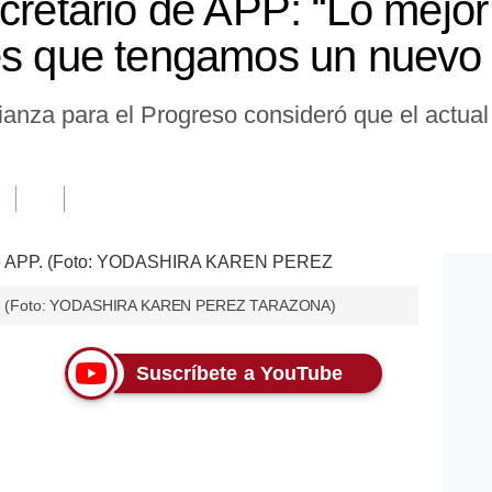
ecretario de APP: “Lo mejo
es que tengamos un nuevo 
lianza para el Progreso consideró que el actua
 APP. (Foto: YODASHIRA KAREN PEREZ TARAZONA)
Suscríbete a YouTube