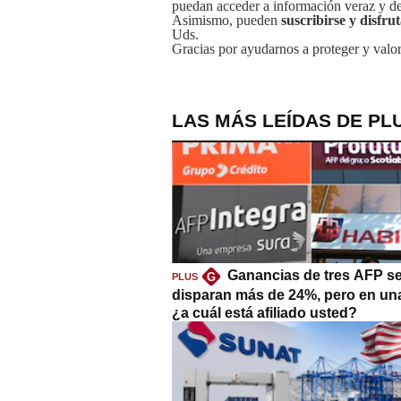
puedan acceder a información veraz y de 
Asimismo, pueden
suscribirse y disfru
Uds.
Gracias por ayudarnos a proteger y valor
LAS MÁS LEÍDAS DE PL
Ganancias de tres AFP s
G
PLUS
disparan más de 24%, pero en un
¿a cuál está afiliado usted?