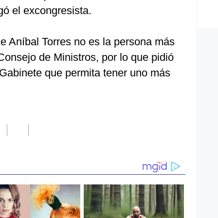
gó el excongresista.
ue Aníbal Torres no es la persona más
onsejo de Ministros, por lo que pidió
 Gabinete que permita tener uno más