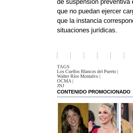
de suspensión preventiva e
que no puedan ejercer car
que la instancia correspon
situaciones jurídicas.
TAGS
Los Cuellos Blancos del Puerto
|
Walter Ríos Montalvo
|
OCMA
|
JNJ