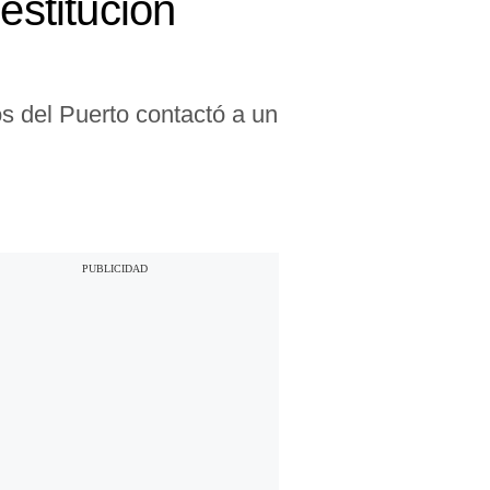
stitución
s del Puerto contactó a un