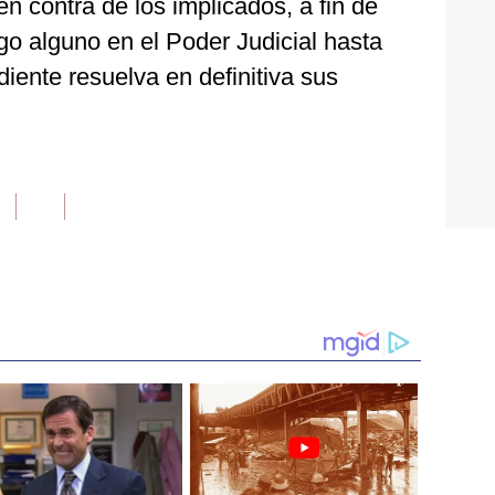
n contra de los implicados, a fin de
go alguno en el Poder Judicial hasta
diente resuelva en definitiva sus