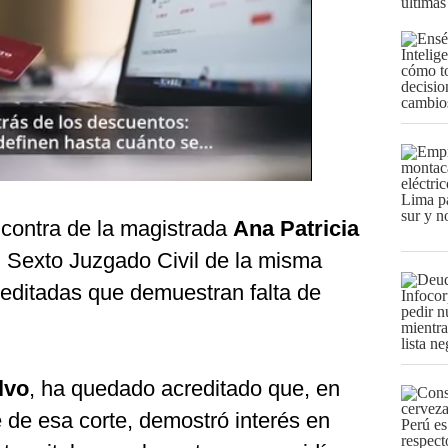
últimas
 contra de la magistrada
Ana Patricia
l Sexto Juzgado Civil de la misma
creditadas que demuestran falta de
lvo
, ha quedado acreditado que, en
 de esa corte, demostró interés en