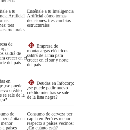
 noticias
Enséñale a tu Inteligencia
Artificial cómo tomas
decisiones: tres cambios
estructurales
G
Empresa de
montacargas eléctricos
saldrá de Lima para
crecer en el sur y norte
del país
G
Deudas en Infocorp:
¿se puede pedir nuevo
crédito mientras se sale
de la lista negra?
Consumo de cerveza per
cápita en Perú es menor
respecto a países vecinos:
¿En cuánto está?