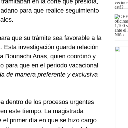
tramitaban en la corte que presidía,
adano para que realice seguimiento
ales.
ara que su trámite sea favorable a la
s. Esta investigación guarda relación
za Bounachi Arias, quien coordinó y
o para que en el periodo vacacional
da de manera preferente y exclusiva
a dentro de los procesos urgentes
 en este tiempo. La magistrada
e el primer día en que se hizo cargo