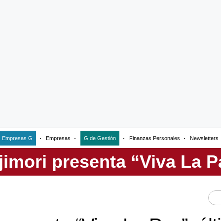
Empresas G
Empresas
G de Gestión
Finanzas Personales
Newsletters