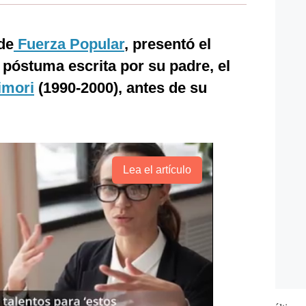
 de
Fuerza Popular
, presentó el
 póstuma escrita por su padre, el
imori
(1990-2000), antes de su
Lea el artículo