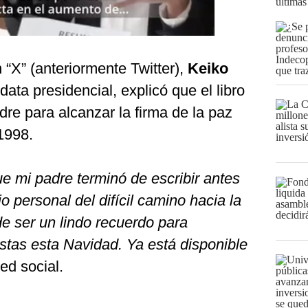
últimas
“X” (anteriormente Twitter),
Keiko
ata presidencial, explicó que el libro
dre para alcanzar la firma de la paz
1998.
ue mi padre terminó de escribir antes
o personal del difícil camino hacia la
 ser un lindo recuerdo para
istas esta Navidad. Ya está disponible
red social.