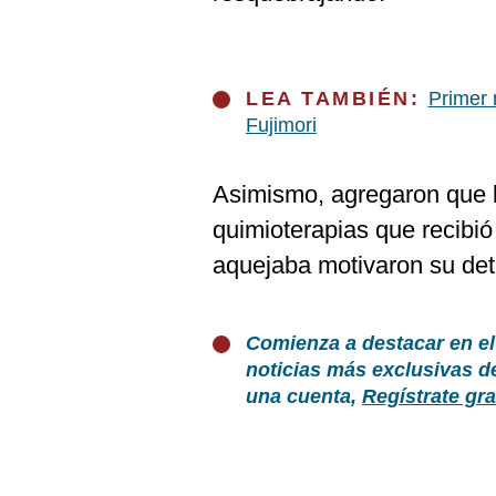
LEA TAMBIÉN:
Primer 
Fujimori
Asimismo, agregaron que l
quimioterapias que recibió
aquejaba motivaron su det
Comienza a destacar en el
noticias más exclusivas d
una cuenta,
Regístrate gra