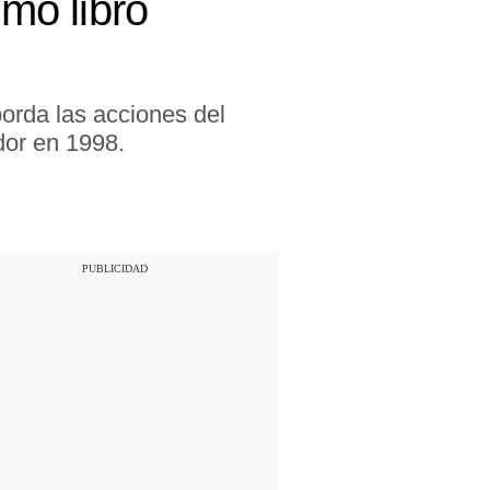
imo libro
borda las acciones del
dor en 1998.