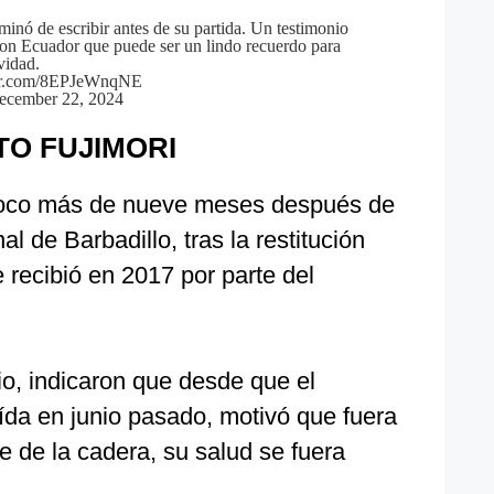
minó de escribir antes de su partida. Un testimonio
 con Ecuador que puede ser un lindo recuerdo para
vidad
.
ter.com/8EPJeWnqNE
ecember 22, 2024
O FUJIMORI
 poco más de nueve meses después de
al de Barbadillo, tras la restitución
e recibió en 2017 por parte del
io, indicaron que desde que el
ída en junio pasado, motivó que fuera
e de la cadera, su salud se fuera