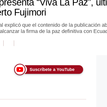
presenta “Viva La Paz”, últ
erto Fujimori
l explicó que el contenido de la publicación a
alcanzar la firma de la paz definitiva con Ecua
Suscríbete a YouTube