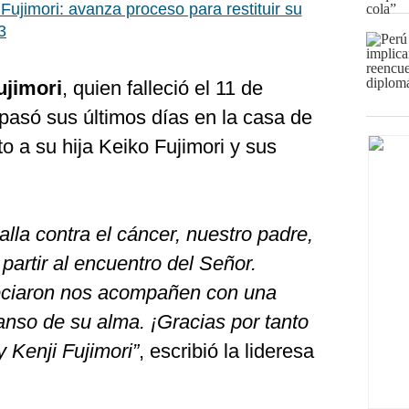
 Fujimori: avanza proceso para restituir su
3
ujimori
, quien falleció el 11 de
pasó sus últimos días en la casa de
o a su hija Keiko Fujimori y sus
lla contra el cáncer, nuestro padre,
partir al encuentro del Señor.
eciaron nos acompañen con una
anso de su alma. ¡Gracias por tanto
y Kenji Fujimori”
, escribió la lideresa