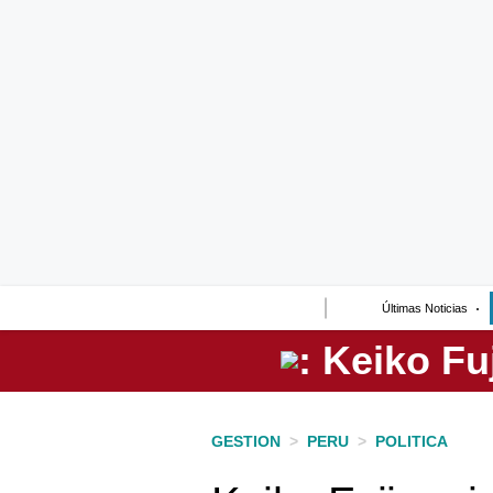
Lo último
Peru Quiosco
Portada
Empresas
Management & Empleo
Economía
Últimas Noticias
Mercados
Perú
Política
GESTION
>
PERU
>
POLITICA
Tu Dinero