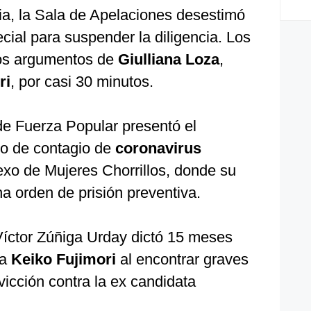
cia, la Sala de Apelaciones desestimó
ecial para suspender la diligencia. Los
os argumentos de
Giulliana Loza
,
ri
, por casi 30 minutos.
de Fuerza Popular presentó el
go de contagio de
coronavirus
xo de Mujeres Chorrillos, donde su
a orden de prisión preventiva.
Víctor Zúñiga Urday dictó 15 meses
ra
Keiko Fujimori
al encontrar graves
icción contra la ex candidata