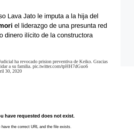
o Lava Jato le imputa a la hija del
mori
el liderazgo de una presunta red
 dinero ilícito de la constructora
udicial ha revocado prision preventiva de Keiko. Gracias
idar a su familia.
pic.twitter.com/tpHH7dGuo6
il 30, 2020