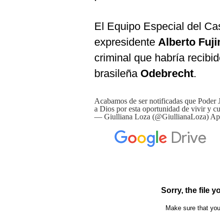
El Equipo Especial del Cas
expresidente
Alberto Fuji
criminal que habría recibido
brasileña
Odebrecht
.
Acabamos de ser notificadas que Poder J
a Dios por esta oportunidad de vivir y cu
— Giulliana Loza (@GiullianaLoza)
Apr