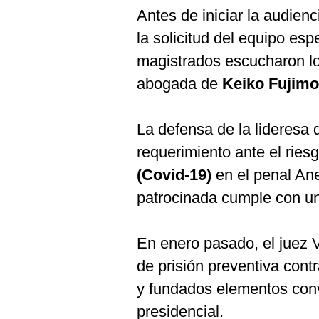
Antes de iniciar la audien
la solicitud del equipo esp
magistrados escucharon l
abogada de
Keiko Fujimo
La defensa de la lideresa 
requerimiento ante el ries
(Covid-19)
en el penal Ane
patrocinada cumple con un
En enero pasado, el juez 
de prisión preventiva cont
y fundados elementos conv
presidencial.