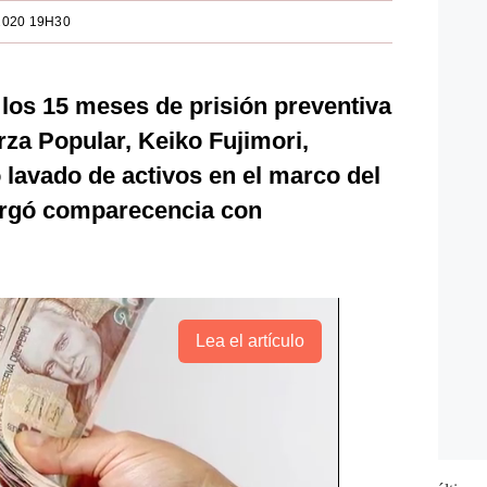
2020 19H30
 los 15 meses de prisión preventiva
rza Popular, Keiko Fujimori,
 lavado de activos en el marco del
orgó comparecencia con
Lea el artículo