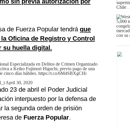
smo sin previa autorización por
sa de Fuerza Popular tendrá
que
la Oficina de Registro y Control
 su huella digital.
onal Especializada en Delitos de Crimen Organizado
ctiva a Keiko Fujimori Higuchi, previo pago de una
e cinco días hábiles.
https://t.co/6M4SBXgCHi
l_)
April 30, 2020
o 23 de abril el Poder Judicial
ción interpuesto por la defensa de
r la segunda orden de prisión
deresa de
Fuerza Popular
.