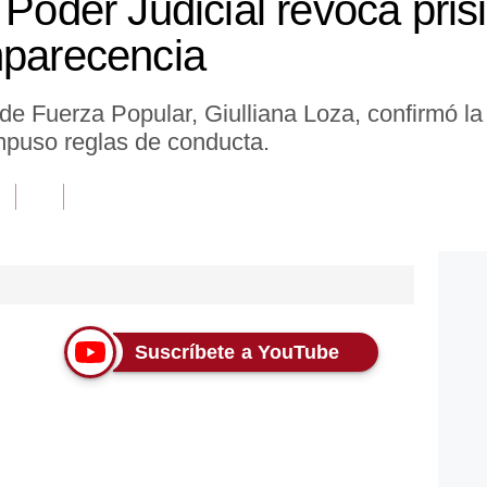
 Poder Judicial revoca pris
mparecencia
de Fuerza Popular, Giulliana Loza, confirmó la 
mpuso reglas de conducta.
Suscríbete a YouTube