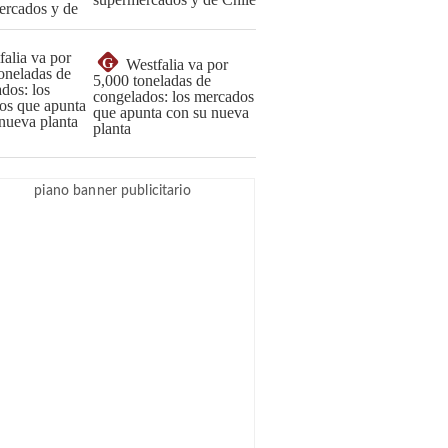
G
Westfalia va por
5,000 toneladas de
congelados: los mercados
que apunta con su nueva
planta