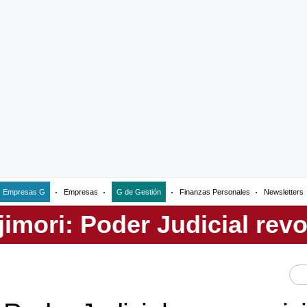
Empresas G
Empresas
G de Gestión
Finanzas Personales
Newsletters