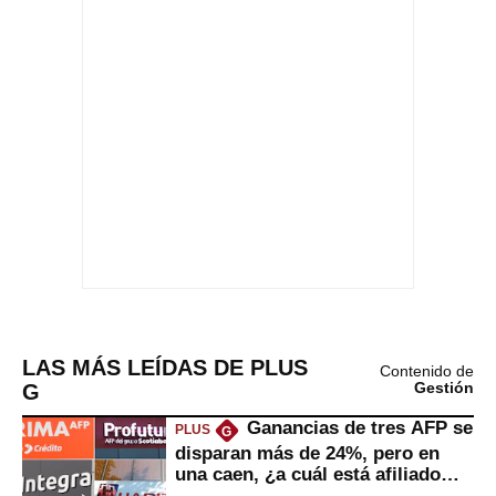
LAS MÁS LEÍDAS DE PLUS
Contenido de
G
Gestión
Ganancias de tres AFP se
PLUS
G
disparan más de 24%, pero en
una caen, ¿a cuál está afiliado
usted?