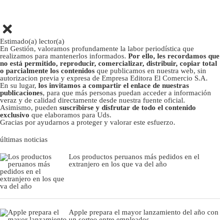
Estimado(a) lector(a)
En Gestión, valoramos profundamente la labor periodística que
realizamos para mantenerlos informados.
Por ello, les recordamos que
no está permitido, reproducir, comercializar, distribuir, copiar total
o parcialmente los contenidos
que publicamos en nuestra web, sin
autorizacion previa y expresa de Empresa Editora El Comercio S.A.
En su lugar,
los invitamos a compartir el enlace de nuestras
publicaciones
, para que más personas puedan acceder a información
veraz y de calidad directamente desde nuestra fuente oficial.
Asimismo, pueden
suscribirse y disfrutar de todo el contenido
exclusivo
que elaboramos para Uds.
Gracias por ayudarnos a proteger y valorar este esfuerzo.
últimas noticias
Los productos peruanos más pedidos en el
extranjero en los que va del año
Apple prepara el mayor lanzamiento del año con
un sorteo entre empleados