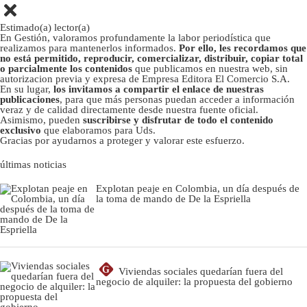
Estimado(a) lector(a)
En Gestión, valoramos profundamente la labor periodística que
realizamos para mantenerlos informados.
Por ello, les recordamos que
no está permitido, reproducir, comercializar, distribuir, copiar total
o parcialmente los contenidos
que publicamos en nuestra web, sin
autorizacion previa y expresa de Empresa Editora El Comercio S.A.
En su lugar,
los invitamos a compartir el enlace de nuestras
publicaciones
, para que más personas puedan acceder a información
veraz y de calidad directamente desde nuestra fuente oficial.
Asimismo, pueden
suscribirse y disfrutar de todo el contenido
exclusivo
que elaboramos para Uds.
Gracias por ayudarnos a proteger y valorar este esfuerzo.
últimas noticias
Explotan peaje en Colombia, un día después de
la toma de mando de De la Espriella
G
Viviendas sociales quedarían fuera del
negocio de alquiler: la propuesta del gobierno