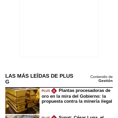
LAS MÁS LEÍDAS DE PLUS
Contenido de
G
Gestión
Plantas procesadoras de
PLUS
G
oro en la mira del Gobierno: la
propuesta contra la minería ilegal
Sunat: César Luna, el
PLUS