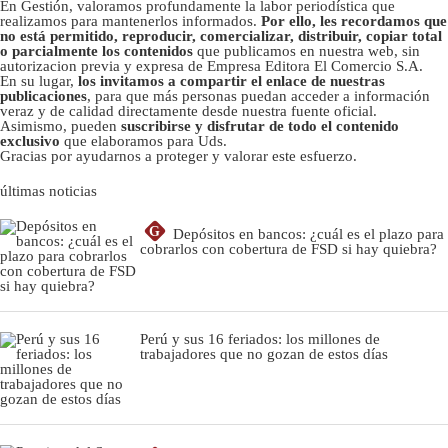
En Gestión, valoramos profundamente la labor periodística que
realizamos para mantenerlos informados.
Por ello, les recordamos que
no está permitido, reproducir, comercializar, distribuir, copiar total
o parcialmente los contenidos
que publicamos en nuestra web, sin
autorizacion previa y expresa de Empresa Editora El Comercio S.A.
En su lugar,
los invitamos a compartir el enlace de nuestras
publicaciones
, para que más personas puedan acceder a información
veraz y de calidad directamente desde nuestra fuente oficial.
Asimismo, pueden
suscribirse y disfrutar de todo el contenido
exclusivo
que elaboramos para Uds.
Gracias por ayudarnos a proteger y valorar este esfuerzo.
últimas noticias
G
Depósitos en bancos: ¿cuál es el plazo para
cobrarlos con cobertura de FSD si hay quiebra?
Perú y sus 16 feriados: los millones de
trabajadores que no gozan de estos días