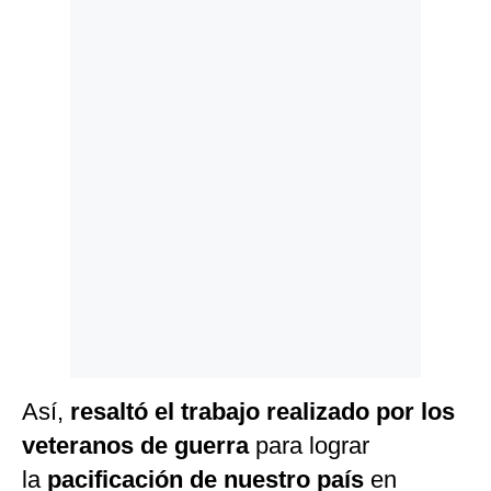
Politica
De
Cookies
Preguntas
Frecuentes
Así,
resaltó el trabajo realizado por los
veteranos de guerra
para lograr
la
pacificación de nuestro país
en