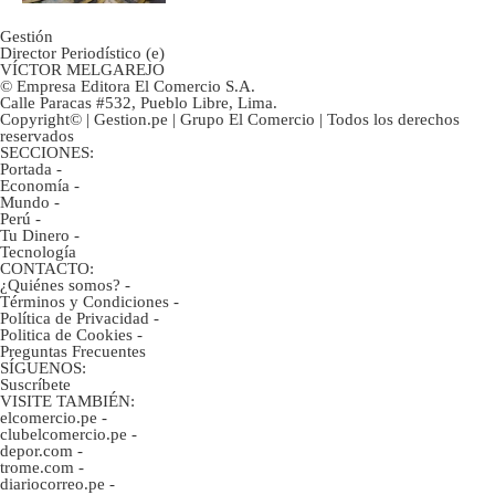
Gestión
Director Periodístico (e)
VÍCTOR MELGAREJO
© Empresa Editora El Comercio S.A.
Calle Paracas #532, Pueblo Libre, Lima.
Copyright© | Gestion.pe | Grupo El Comercio | Todos los derechos
reservados
SECCIONES:
Portada
-
Economía
-
Mundo
-
Perú
-
Tu Dinero
-
Tecnología
CONTACTO:
¿Quiénes somos?
-
Términos y Condiciones
-
Política de Privacidad
-
Politica de Cookies
-
Preguntas Frecuentes
SÍGUENOS:
Suscríbete
VISITE TAMBIÉN:
elcomercio.pe
-
clubelcomercio.pe
-
depor.com
-
trome.com
-
diariocorreo.pe
-