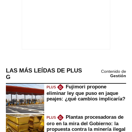
LAS MÁS LEÍDAS DE PLUS
Contenido de
G
Gestión
Fujimori propone
PLUS
G
eliminar ley que puso en jaque
peajes: ¿qué cambios implicaría?
Plantas procesadoras de
PLUS
G
oro en la mira del Gobierno: la
propuesta contra la minería ilegal