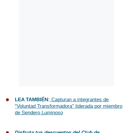
LEA TAMBIÉN:
Capturan a integrantes de
“Voluntad Transformadora” liderada por miembro
de Sendero Luminoso
Disfruta tus descuentos del Club de