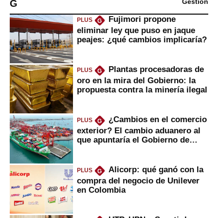
G
Gestión
Fujimori propone
PLUS
G
eliminar ley que puso en jaque
peajes: ¿qué cambios implicaría?
Plantas procesadoras de
PLUS
G
oro en la mira del Gobierno: la
propuesta contra la minería ilegal
¿Cambios en el comercio
PLUS
G
exterior? El cambio aduanero al
que apuntaría el Gobierno de
Fujimori
Alicorp: qué ganó con la
PLUS
G
compra del negocio de Unilever
en Colombia