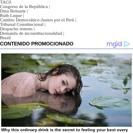
TAGS
Congreso de la República
|
Dina Boluarte
|
Ruth Luque
|
Cambio Democrático-Juntos por el Perú
|
Tribunal Constitucional
|
Despacho remoto
|
Demanda de inconstitucionalidad
|
Brasil