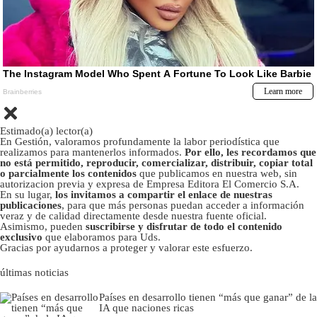
Estimado(a) lector(a)
En Gestión, valoramos profundamente la labor periodística que
realizamos para mantenerlos informados.
Por ello, les recordamos que
no está permitido, reproducir, comercializar, distribuir, copiar total
o parcialmente los contenidos
que publicamos en nuestra web, sin
autorizacion previa y expresa de Empresa Editora El Comercio S.A.
En su lugar,
los invitamos a compartir el enlace de nuestras
publicaciones
, para que más personas puedan acceder a información
veraz y de calidad directamente desde nuestra fuente oficial.
Asimismo, pueden
suscribirse y disfrutar de todo el contenido
exclusivo
que elaboramos para Uds.
Gracias por ayudarnos a proteger y valorar este esfuerzo.
últimas noticias
Países en desarrollo tienen “más que ganar” de la
IA que naciones ricas