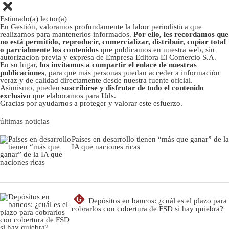
Estimado(a) lector(a)
En Gestión, valoramos profundamente la labor periodística que
realizamos para mantenerlos informados.
Por ello, les recordamos que
no está permitido, reproducir, comercializar, distribuir, copiar total
o parcialmente los contenidos
que publicamos en nuestra web, sin
autorizacion previa y expresa de Empresa Editora El Comercio S.A.
En su lugar,
los invitamos a compartir el enlace de nuestras
publicaciones
, para que más personas puedan acceder a información
veraz y de calidad directamente desde nuestra fuente oficial.
Asimismo, pueden
suscribirse y disfrutar de todo el contenido
exclusivo
que elaboramos para Uds.
Gracias por ayudarnos a proteger y valorar este esfuerzo.
últimas noticias
Países en desarrollo tienen “más que ganar” de la
IA que naciones ricas
G
Depósitos en bancos: ¿cuál es el plazo para
cobrarlos con cobertura de FSD si hay quiebra?