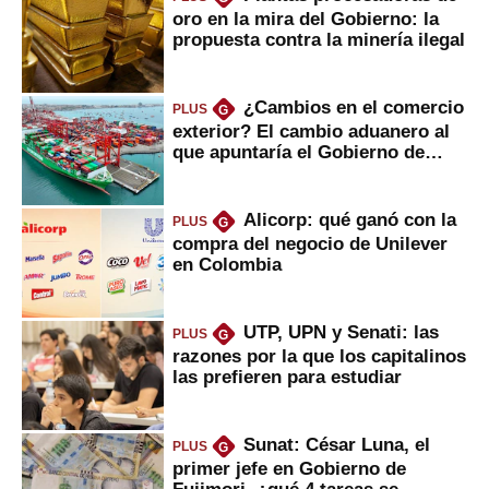
oro en la mira del Gobierno: la
propuesta contra la minería ilegal
¿Cambios en el comercio
PLUS
G
exterior? El cambio aduanero al
que apuntaría el Gobierno de
Fujimori
Alicorp: qué ganó con la
PLUS
G
compra del negocio de Unilever
en Colombia
UTP, UPN y Senati: las
PLUS
G
razones por la que los capitalinos
las prefieren para estudiar
Sunat: César Luna, el
PLUS
G
primer jefe en Gobierno de