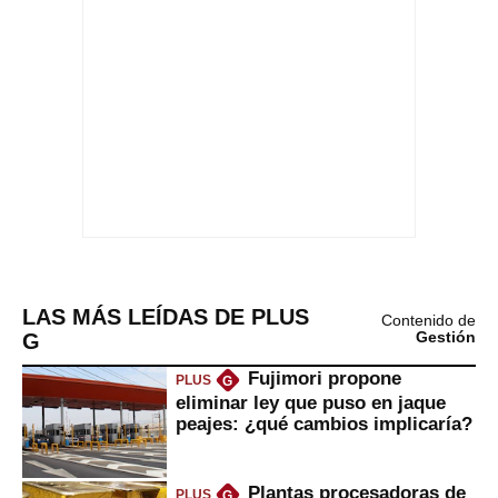
LAS MÁS LEÍDAS DE PLUS
Contenido de
G
Gestión
Fujimori propone
PLUS
G
eliminar ley que puso en jaque
peajes: ¿qué cambios implicaría?
Plantas procesadoras de
PLUS
G