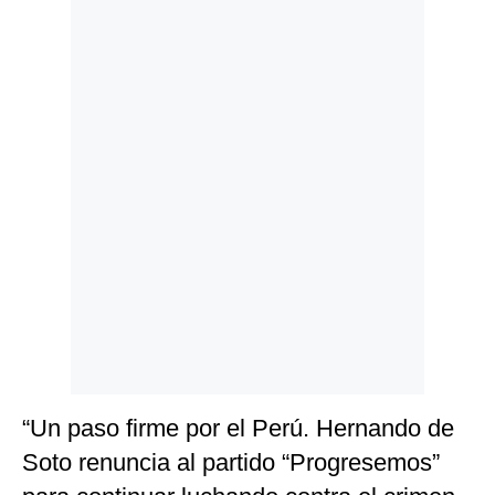
Politica
De
Cookies
Preguntas
Frecuentes
“Un paso firme por el Perú. Hernando de
Soto renuncia al partido “Progresemos”