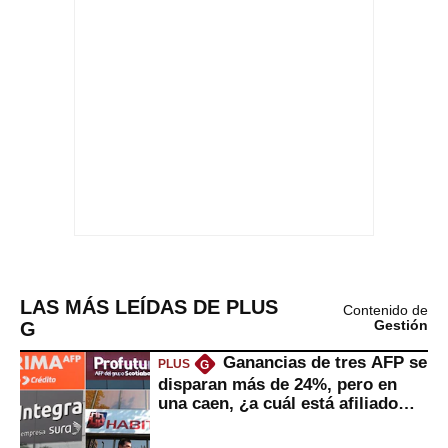
LAS MÁS LEÍDAS DE PLUS
Contenido de
G
Gestión
Ganancias de tres AFP se
PLUS
G
disparan más de 24%, pero en
una caen, ¿a cuál está afiliado
usted?