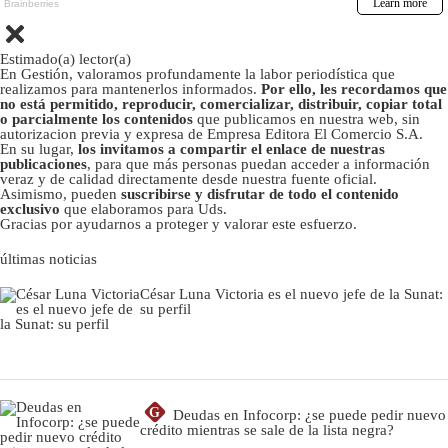
Estimado(a) lector(a)
En Gestión, valoramos profundamente la labor periodística que
realizamos para mantenerlos informados.
Por ello, les recordamos que
no está permitido, reproducir, comercializar, distribuir, copiar total
o parcialmente los contenidos
que publicamos en nuestra web, sin
autorizacion previa y expresa de Empresa Editora El Comercio S.A.
En su lugar,
los invitamos a compartir el enlace de nuestras
publicaciones
, para que más personas puedan acceder a información
veraz y de calidad directamente desde nuestra fuente oficial.
Asimismo, pueden
suscribirse y disfrutar de todo el contenido
exclusivo
que elaboramos para Uds.
Gracias por ayudarnos a proteger y valorar este esfuerzo.
últimas noticias
César Luna Victoria es el nuevo jefe de la Sunat:
su perfil
G
Deudas en Infocorp: ¿se puede pedir nuevo
crédito mientras se sale de la lista negra?