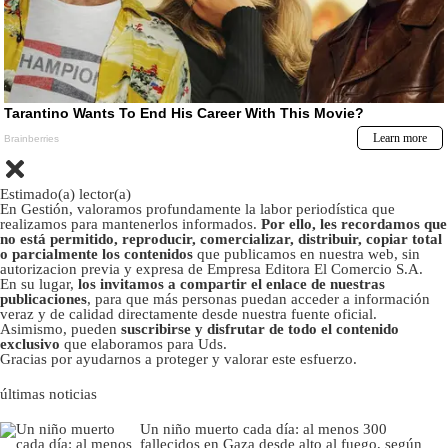
Estimado(a) lector(a)
En Gestión, valoramos profundamente la labor periodística que
realizamos para mantenerlos informados.
Por ello, les recordamos que
no está permitido, reproducir, comercializar, distribuir, copiar total
o parcialmente los contenidos
que publicamos en nuestra web, sin
autorizacion previa y expresa de Empresa Editora El Comercio S.A.
En su lugar,
los invitamos a compartir el enlace de nuestras
publicaciones
, para que más personas puedan acceder a información
veraz y de calidad directamente desde nuestra fuente oficial.
Asimismo, pueden
suscribirse y disfrutar de todo el contenido
exclusivo
que elaboramos para Uds.
Gracias por ayudarnos a proteger y valorar este esfuerzo.
últimas noticias
Un niño muerto cada día: al menos 300
fallecidos en Gaza desde alto al fuego, según