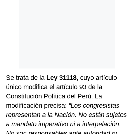
Politica
De
Cookies
Preguntas
Frecuentes
Se trata de la
Ley 31118
, cuyo artículo
único modifica el artículo 93 de la
Constitución Política del Perú. La
modificación precisa:
“Los congresistas
representan a la Nación. No están sujetos
a mandato imperativo ni a interpelación.
No son responsables ante autoridad ni