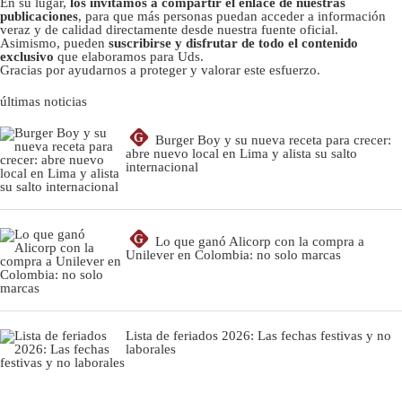
En su lugar,
los invitamos a compartir el enlace de nuestras
publicaciones
, para que más personas puedan acceder a información
veraz y de calidad directamente desde nuestra fuente oficial.
Asimismo, pueden
suscribirse y disfrutar de todo el contenido
exclusivo
que elaboramos para Uds.
Gracias por ayudarnos a proteger y valorar este esfuerzo.
últimas noticias
G
Burger Boy y su nueva receta para crecer:
abre nuevo local en Lima y alista su salto
internacional
G
Lo que ganó Alicorp con la compra a
Unilever en Colombia: no solo marcas
Lista de feriados 2026: Las fechas festivas y no
laborales