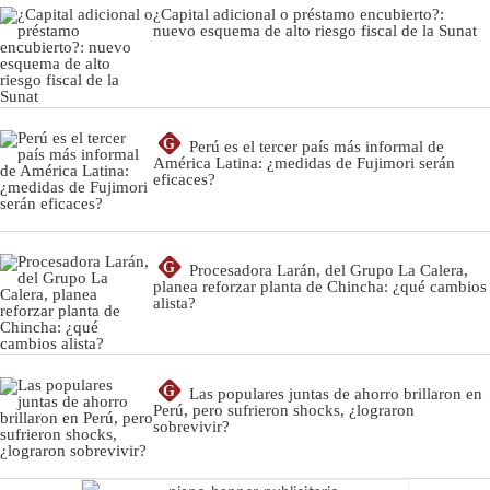
¿Capital adicional o préstamo encubierto?:
nuevo esquema de alto riesgo fiscal de la Sunat
G
Perú es el tercer país más informal de
América Latina: ¿medidas de Fujimori serán
eficaces?
G
Procesadora Larán, del Grupo La Calera,
planea reforzar planta de Chincha: ¿qué cambios
alista?
G
Las populares juntas de ahorro brillaron en
Perú, pero sufrieron shocks, ¿lograron
sobrevivir?