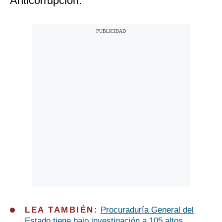
Anticorrupción.
LEA TAMBIÉN:
Procuraduría General del
Estado tiene bajo investigación a 105 altos