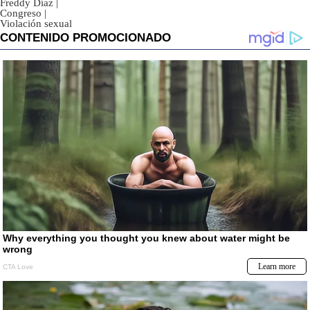
Freddy Díaz
|
Congreso
|
Violación sexual