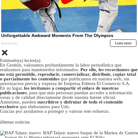
Estimado(a) lector(a)
En Gestión, valoramos profundamente la labor periodística que
realizamos para mantenerlos informados.
Por ello, les recordamos que
no está permitido, reproducir, comercializar, distribuir, copiar total
o parcialmente los contenidos
que publicamos en nuestra web, sin
autorizacion previa y expresa de Empresa Editora El Comercio S.A.
En su lugar,
los invitamos a compartir el enlace de nuestras
publicaciones
, para que más personas puedan acceder a información
veraz y de calidad directamente desde nuestra fuente oficial.
Asimismo, pueden
suscribirse y disfrutar de todo el contenido
exclusivo
que elaboramos para Uds.
Gracias por ayudarnos a proteger y valorar este esfuerzo.
últimas noticias
BAP Talara: nuevo buque de la Marina de Guerra
reforzará respuesta ante El Niño