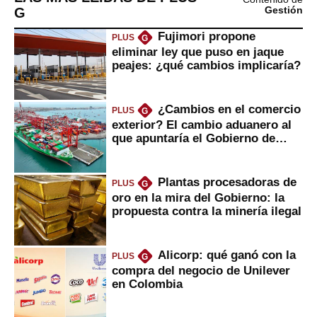
G
Gestión
Fujimori propone
PLUS
G
eliminar ley que puso en jaque
peajes: ¿qué cambios implicaría?
¿Cambios en el comercio
PLUS
G
exterior? El cambio aduanero al
que apuntaría el Gobierno de
Fujimori
Plantas procesadoras de
PLUS
G
oro en la mira del Gobierno: la
propuesta contra la minería ilegal
Alicorp: qué ganó con la
PLUS
G
compra del negocio de Unilever
en Colombia