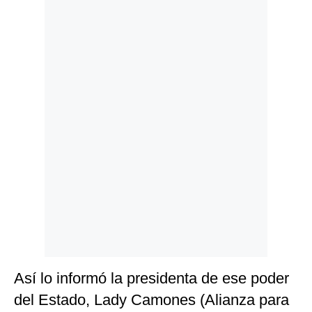
Politica
De
Cookies
Preguntas
Frecuentes
Así lo informó la presidenta de ese poder
del Estado, Lady Camones (Alianza para