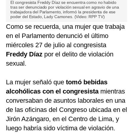
El congresista Freddy Díaz se encuentra como no habido
seconds
tras ser denunciado por violación sexual en agravio de una
of
trabajadora del Parlamento, informó la presidenta de ese
0
poder del Estado, Lady Camones. (Video: RPP TV)
seconds
Como se recuerda, una mujer que trabaja
en el Parlamento denunció el último
miércoles 27 de julio al congresista
Freddy Díaz
por el delito de violación
sexual.
La mujer señaló que
tomó bebidas
alcohólicas con el congresista
mientras
conversaban de asuntos laborales en una
de las oficinas del Congreso ubicada en el
Jirón Azángaro, en el Centro de Lima, y
luego habría sido víctima de violación.