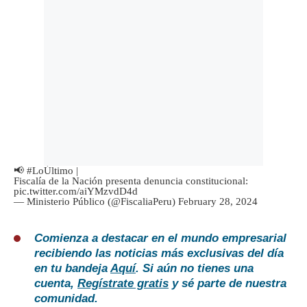
📢
#LoÚltimo
|
Fiscalía de la Nación presenta denuncia constitucional:
pic.twitter.com/aiYMzvdD4d
— Ministerio Público (@FiscaliaPeru)
February 28, 2024
Comienza a destacar en el mundo empresarial
recibiendo las noticias más exclusivas del día
en tu bandeja
Aquí
. Si aún no tienes una
cuenta,
Regístrate gratis
y sé parte de nuestra
comunidad.