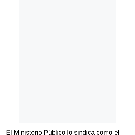
Politica
De
Cookies
Preguntas
Frecuentes
El Ministerio Público lo sindica como el