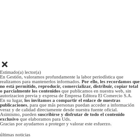
Estimado(a) lector(a)
En Gestión, valoramos profundamente la labor periodística que
realizamos para mantenerlos informados.
Por ello, les recordamos que
no está permitido, reproducir, comercializar, distribuir, copiar total
o parcialmente los contenidos
que publicamos en nuestra web, sin
autorizacion previa y expresa de Empresa Editora El Comercio S.A.
En su lugar,
los invitamos a compartir el enlace de nuestras
publicaciones
, para que más personas puedan acceder a información
veraz y de calidad directamente desde nuestra fuente oficial.
Asimismo, pueden
suscribirse y disfrutar de todo el contenido
exclusivo
que elaboramos para Uds.
Gracias por ayudarnos a proteger y valorar este esfuerzo.
últimas noticias