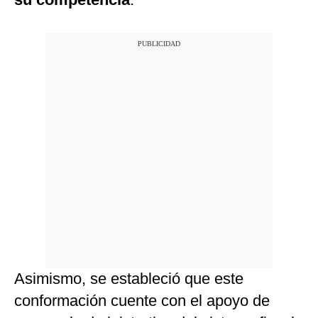
Asimismo, se estableció que este
conformación cuente con el apoyo de