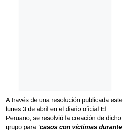
Politica
De
Cookies
Preguntas
Frecuentes
A través de una resolución publicada este
lunes 3 de abril en el diario oficial El
Peruano, se resolvió la creación de dicho
grupo para “
casos con víctimas durante