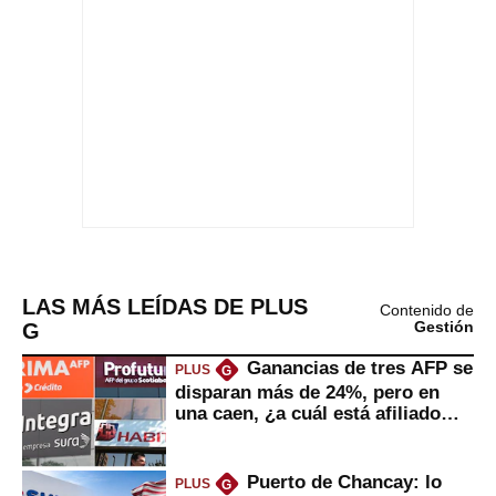
LAS MÁS LEÍDAS DE PLUS
Contenido de
G
Gestión
Ganancias de tres AFP se
PLUS
G
disparan más de 24%, pero en
una caen, ¿a cuál está afiliado
usted?
Puerto de Chancay: lo
PLUS
G