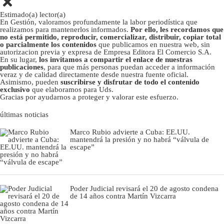
Estimado(a) lector(a)
En Gestión, valoramos profundamente la labor periodística que
realizamos para mantenerlos informados.
Por ello, les recordamos que
no está permitido, reproducir, comercializar, distribuir, copiar total
o parcialmente los contenidos
que publicamos en nuestra web, sin
autorizacion previa y expresa de Empresa Editora El Comercio S.A.
En su lugar,
los invitamos a compartir el enlace de nuestras
publicaciones
, para que más personas puedan acceder a información
veraz y de calidad directamente desde nuestra fuente oficial.
Asimismo, pueden
suscribirse y disfrutar de todo el contenido
exclusivo
que elaboramos para Uds.
Gracias por ayudarnos a proteger y valorar este esfuerzo.
últimas noticias
Marco Rubio advierte a Cuba: EE.UU.
mantendrá la presión y no habrá “válvula de
escape”
Poder Judicial revisará el 20 de agosto condena
de 14 años contra Martín Vizcarra