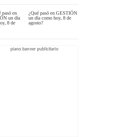
¿Qué pasó en GESTIÓN
un día como hoy, 8 de
agosto?