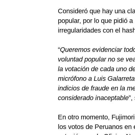
De
Cookies
Consideró que hay una clar
Preguntas
popular, por lo que pidió a
Frecuentes
irregularidades con el h
“
Queremos evidenciar todo
voluntad popular no se ve
la votación de cada uno de
micrófono a Luis Galarreta
indicios de fraude en la m
considerado inaceptable
”,
En otro momento, Fujimori 
los votos de Peruanos en e