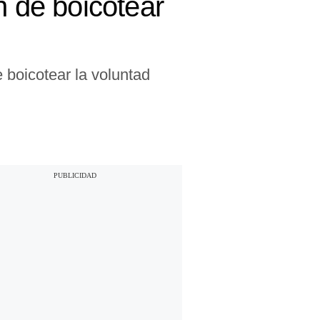
n de boicotear
 boicotear la voluntad