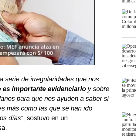
últimas
 serie de irregularidades que nos
 es importante evidenciarlo
y sobre
danos para que nos ayuden a saber si
des más como las que se han ido
tos días
”, sostuvo en un
sa.