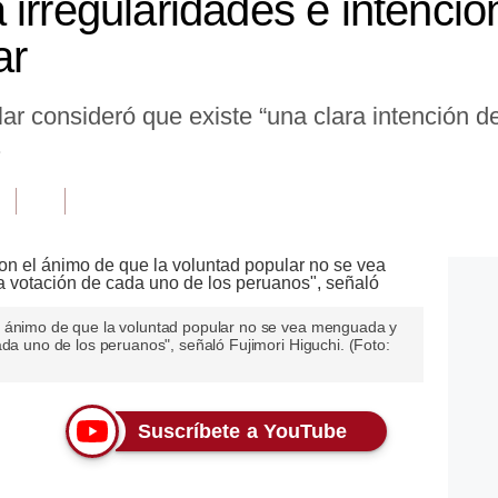
irregularidades e intenció
ar
r consideró que existe “una clara intención de
.
l ánimo de que la voluntad popular no se vea menguada y
ada uno de los peruanos", señaló Fujimori Higuchi. (Foto:
Suscríbete a YouTube