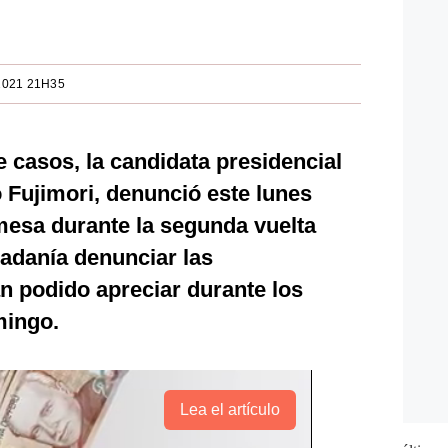
2021 21H35
 casos, la candidata presidencial
 Fujimori, denunció este lunes
 mesa durante la segunda vuelta
udadanía denunciar las
n podido apreciar durante los
mingo.
Lea el artículo