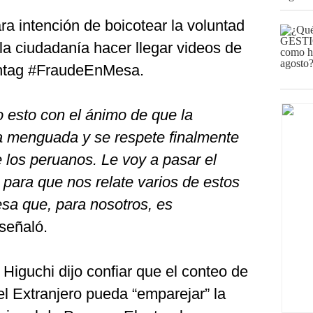
a intención de boicotear la voluntad
 la ciudadanía hacer llegar videos de
ashtag #FraudeEnMesa.
 esto con el ánimo de que la
a menguada y se respete finalmente
 los peruanos. Le voy a pasar el
 para que nos relate varios de estos
esa que, para nosotros, es
 señaló.
Higuchi dijo confiar que el conteo de
l Extranjero pueda “emparejar” la