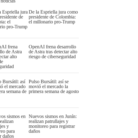
 noticias
De la Espriella jura como
presidente de Colombia:
el millonario pro-Trump
OpenAI frena desarrollo
de Astra tras detectar alto
riesgo de ciberseguridad
Pulso Bursátil: así se
movió el mercado la
primera semana de agosto
Nuevos sismos en Junín:
realizan patrullajes y
monitoreo para registrar
daños