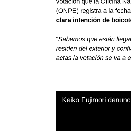
votación que la Oficina Na
(ONPE) registra a la fech
clara intención de boicot
“
Sabemos que están llegan
residen del exterior y con
actas la votación se va a 