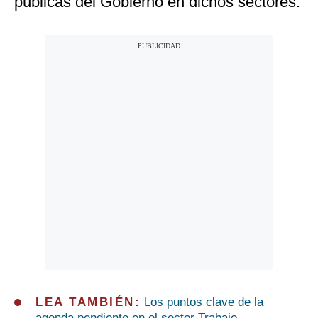
públicas del Gobierno en dichos sectores.
LEA TAMBIÉN:
Los puntos clave de la
agenda pendiente en el sector Trabajo