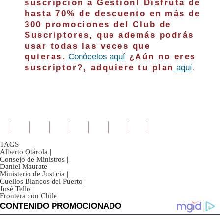
suscripción a Gestión! Disfruta de
hasta 70% de descuento en más de
300 promociones del Club de
Suscriptores, que además podrás
usar todas las veces que
quieras.
Conócelos aquí
¿Aún no eres
suscriptor?, adquiere tu plan
aquí
.
TAGS
Alberto Otárola
|
Consejo de Ministros
|
Daniel Maurate
|
Ministerio de Justicia
|
Cuellos Blancos del Puerto
|
José Tello
|
Frontera con Chile