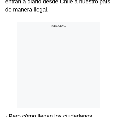
entran a diario desde Chile a nuestro país
de manera ilegal.
¿Pero cómo llegan los ciudadanos