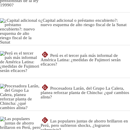
¿Capital adicional o préstamo encubierto?:
nuevo esquema de alto riesgo fiscal de la Sunat
G
Perú es el tercer país más informal de
América Latina: ¿medidas de Fujimori serán
eficaces?
G
Procesadora Larán, del Grupo La Calera,
planea reforzar planta de Chincha: ¿qué cambios
alista?
G
Las populares juntas de ahorro brillaron en
Perú, pero sufrieron shocks, ¿lograron
sobrevivir?