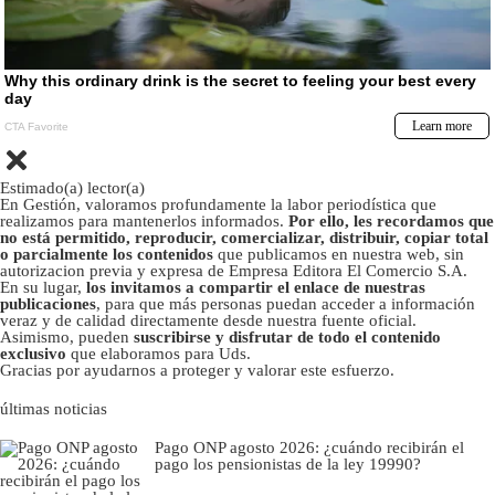
Estimado(a) lector(a)
En Gestión, valoramos profundamente la labor periodística que
realizamos para mantenerlos informados.
Por ello, les recordamos que
no está permitido, reproducir, comercializar, distribuir, copiar total
o parcialmente los contenidos
que publicamos en nuestra web, sin
autorizacion previa y expresa de Empresa Editora El Comercio S.A.
En su lugar,
los invitamos a compartir el enlace de nuestras
publicaciones
, para que más personas puedan acceder a información
veraz y de calidad directamente desde nuestra fuente oficial.
Asimismo, pueden
suscribirse y disfrutar de todo el contenido
exclusivo
que elaboramos para Uds.
Gracias por ayudarnos a proteger y valorar este esfuerzo.
últimas noticias
Pago ONP agosto 2026: ¿cuándo recibirán el
pago los pensionistas de la ley 19990?