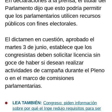
En declaraciones a la prensa, el titular del
Parlamento dijo que esto podría permitir
que los parlamentarios utilicen recursos
públicos con fines electorales.
El dictamen en cuestión, aprobado el
martes 3 de junio, establece que los
congresistas deben solicitar licencia sin
goce de haber si desean realizar
actividades de campaña durante el Pleno
o en el marco de comisiones
parlamentarias.
LEA TAMBIÉN:
Congreso: piden información
sobre por qué el Inpe redujo requisitos para ser