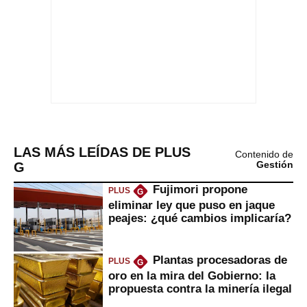
LAS MÁS LEÍDAS DE PLUS
Contenido de
G
Gestión
Fujimori propone
PLUS
G
eliminar ley que puso en jaque
peajes: ¿qué cambios implicaría?
Plantas procesadoras de
PLUS
G
oro en la mira del Gobierno: la
propuesta contra la minería ilegal