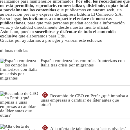
realizamos para mantenerlos informados.
Por ello, les recordamos que
no está permitido, reproducir, comercializar, distribuir, copiar total
o parcialmente los contenidos
que publicamos en nuestra web, sin
autorizacion previa y expresa de Empresa Editora El Comercio S.A.
En su lugar,
los invitamos a compartir el enlace de nuestras
publicaciones
, para que más personas puedan acceder a información
veraz y de calidad directamente desde nuestra fuente oficial.
Asimismo, pueden
suscribirse y disfrutar de todo el contenido
exclusivo
que elaboramos para Uds.
Gracias por ayudarnos a proteger y valorar este esfuerzo.
últimas noticias
España comienza los controles fronterizos con
Italia tras crisis por migrantes
G
Recambio de CEO en Perú: ¿qué impulsa a
unas empresas a cambiar de líder antes que
otras?
G
Alta oferta de talentos para ‘estos niveles’