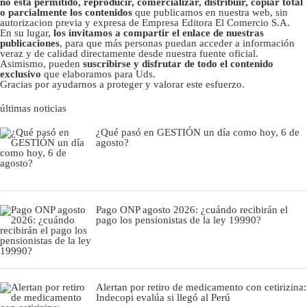
no está permitido, reproducir, comercializar, distribuir, copiar total
o parcialmente los contenidos
que publicamos en nuestra web, sin
autorizacion previa y expresa de Empresa Editora El Comercio S.A.
En su lugar,
los invitamos a compartir el enlace de nuestras
publicaciones
, para que más personas puedan acceder a información
veraz y de calidad directamente desde nuestra fuente oficial.
Asimismo, pueden
suscribirse y disfrutar de todo el contenido
exclusivo
que elaboramos para Uds.
Gracias por ayudarnos a proteger y valorar este esfuerzo.
últimas noticias
¿Qué pasó en GESTIÓN un día como hoy, 6 de
agosto?
Pago ONP agosto 2026: ¿cuándo recibirán el
pago los pensionistas de la ley 19990?
Alertan por retiro de medicamento con cetirizina:
Indecopi evalúa si llegó al Perú