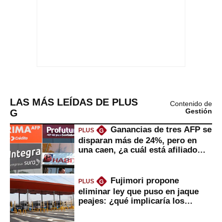
LAS MÁS LEÍDAS DE PLUS
Contenido de
G
Gestión
Ganancias de tres AFP se
PLUS
G
disparan más de 24%, pero en
una caen, ¿a cuál está afiliado
usted?
Fujimori propone
PLUS
G
eliminar ley que puso en jaque
peajes: ¿qué implicaría los
usuarios?