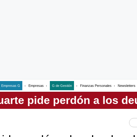
Empresas G
Empresas
G de Gestión
Finanzas Personales
Newsletters