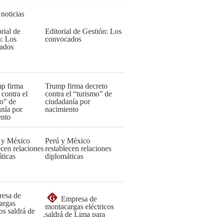
 noticias
Editorial de Gestión: Los
convocados
Trump firma decreto
contra el “turismo” de
ciudadanía por
nacimiento
Perú y México
restablecen relaciones
diplomáticas
G
Empresa de
montacargas eléctricos
saldrá de Lima para