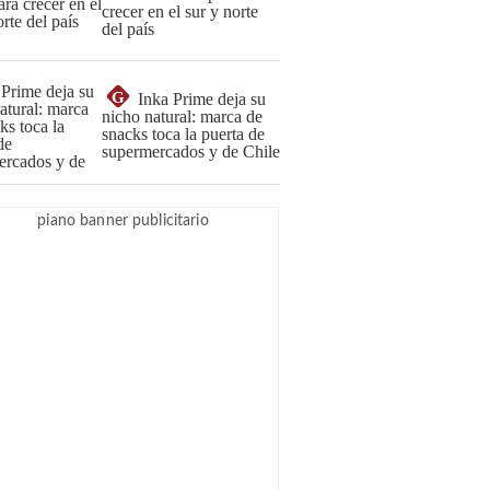
crecer en el sur y norte
del país
G
Inka Prime deja su
nicho natural: marca de
snacks toca la puerta de
supermercados y de Chile