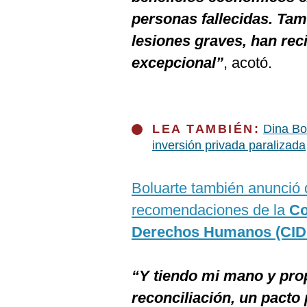
personas fallecidas. Tam
lesiones graves, han re
excepcional”
, acotó.
LEA TAMBIÉN:
Dina Bol
inversión privada paralizada
Boluarte también anunció 
recomendaciones de la
Co
Derechos Humanos (CID
“Y tiendo mi mano y pro
reconciliación, un pacto p