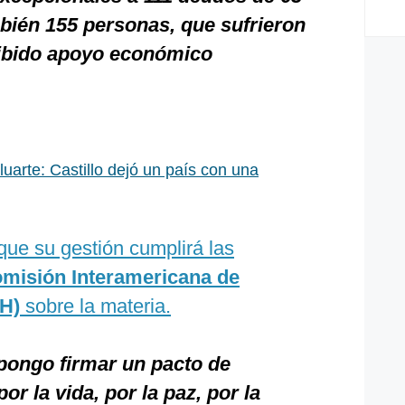
bién 155 personas, que sufrieron
cibido apoyo económico
uarte: Castillo dejó un país con una
que su gestión cumplirá las
misión Interamericana de
H)
sobre la materia.
pongo firmar un pacto de
or la vida, por la paz, por la