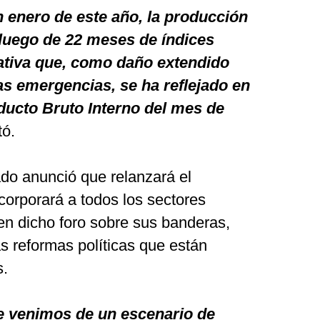
 enero de este año, la producción
 luego de 22 meses de índices
gativa que, como daño extendido
as emergencias, se ha reflejado en
oducto Bruto Interno del mes de
tó.
ado anunció que relanzará el
ncorporará a todos los sectores
 en dicho foro sobre sus banderas,
as reformas políticas que están
s.
e venimos de un escenario de