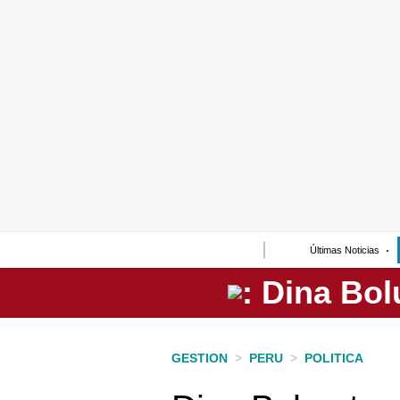
Lo último
Peru Quiosco
Portada
Empresas
Management & Empleo
Economía
Últimas Noticias
Mercados
Perú
Política
GESTION
>
PERU
>
POLITICA
Tu Dinero