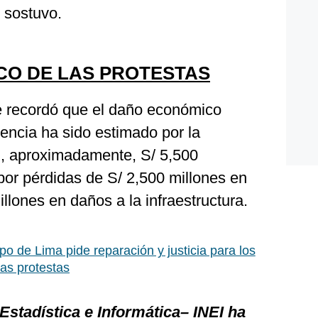
, sostuvo.
CO DE LAS PROTESTAS
e recordó que el daño económico
lencia ha sido estimado por la
, aproximadamente, S/ 5,500
por pérdidas de S/ 2,500 millones en
llones en daños a la infraestructura.
po de Lima pide reparación y justicia para los
las protestas
 Estadística e Informática– INEI ha