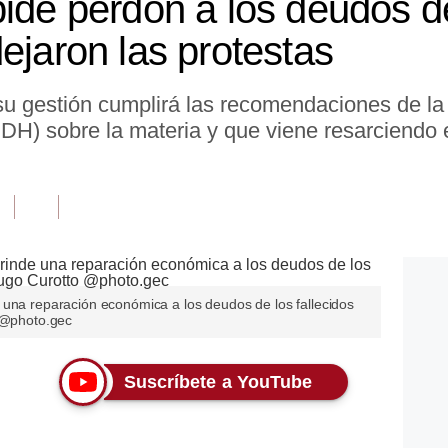
ide perdón a los deudos de
ejaron las protestas
su gestión cumplirá las recomendaciones de l
H) sobre la materia y que viene resarciendo
 una reparación económica a los deudos de los fallecidos
o @photo.gec
Suscríbete a YouTube