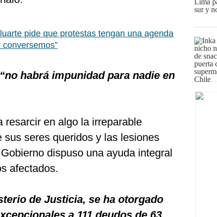
luarte pide que protestas tengan una agenda
 y conversemos”
“no habrá impunidad para nadie en
resarcir en algo la irreparable
 sus seres queridos y las lesiones
u Gobierno dispuso una ayuda integral
os afectados.
terio de Justicia, se ha otorgado
xcepcionales a 111 deudos de 63