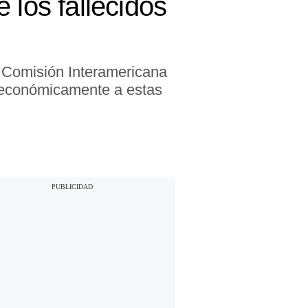
 los fallecidos
a Comisión Interamericana
 económicamente a estas