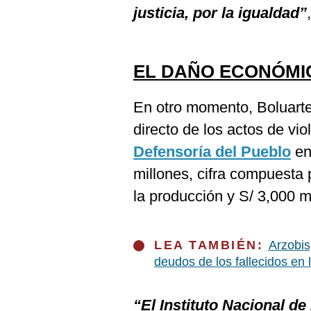
justicia, por la igualdad”
EL DAÑO ECONÓMI
En otro momento, Boluart
directo de los actos de vio
Defensoría del Pueblo
en
millones, cifra compuesta 
la producción y S/ 3,000 mi
LEA TAMBIÉN:
Arzobis
deudos de los fallecidos en 
“El Instituto Nacional de