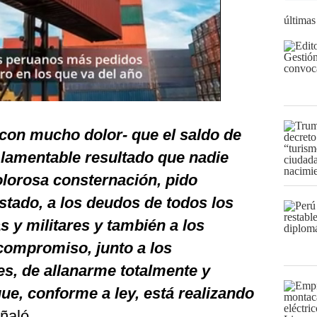
últimas
con mucho dolor- que el saldo de
 lamentable resultado que nadie
olorosa consternación, pido
tado, a los deudos de todos los
ías y militares y también a los
compromiso, junto a los
es, de allanarme totalmente y
que, conforme a ley, está realizando
eñaló.