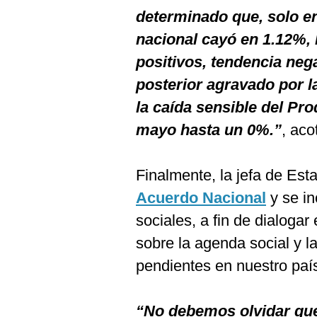
determinado que, solo en
nacional cayó en 1.12%,
positivos, tendencia ne
posterior agravado por l
la caída sensible del Pr
mayo hasta un 0%.”
, aco
Finalmente, la jefa de Est
Acuerdo Nacional
y se i
sociales, a fin de dialogar
sobre la agenda social y l
pendientes en nuestro paí
“No debemos olvidar qu