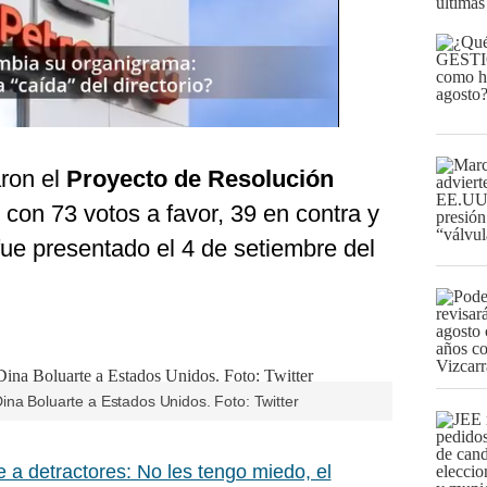
últimas
ron el
Proyecto de Resolución
con 73 votos a favor, 39 en contra y
fue presentado el 4 de setiembre del
ina Boluarte a Estados Unidos. Foto: Twitter
e a detractores: No les tengo miedo, el