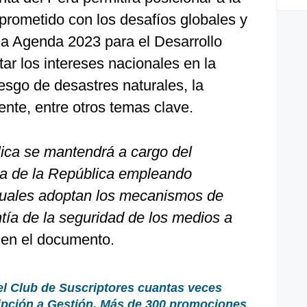
rometido con los desafíos globales y
la Agenda 2023 para el Desarrollo
tar los intereses nacionales en la
iesgo de desastres naturales, la
nte, entre otros temas clave.
lica se mantendrá a cargo del
ia de la República empleando
s cuales adoptan los mecanismos de
ntía de la seguridad de los medios a
 en el documento.
el Club de Suscriptores cuantas veces
ripción a Gestión. Más de 300 promociones