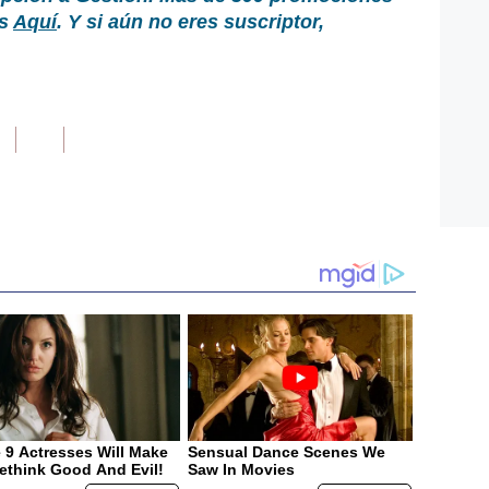
as
Aquí
. Y si aún no eres suscriptor,