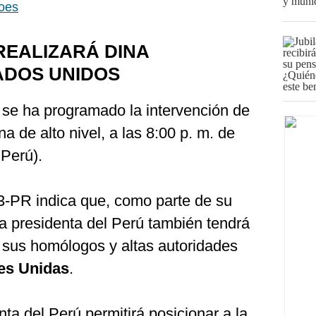
roes
REALIZARÁ DINA
ADOS UNIDOS
 se ha programado la intervención de
 de alto nivel, a las 8:00 p. m. de
 Perú).
3-PR indica que, como parte de su
 la presidenta del Perú también tendrá
n sus homólogos y altas autoridades
es Unidas
.
nta del Perú permitirá posicionar a la