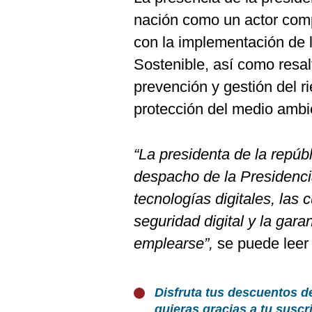
nación como un actor comp
con la implementación de 
Sostenible, así como resal
prevención y gestión del r
protección del medio ambie
“La presidenta de la repúb
despacho de la Presidenc
tecnologías digitales, la
seguridad digital y la gara
emplearse”,
se puede leer
Disfruta tus descuentos d
quieras gracias a tu susc