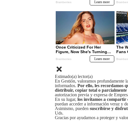
Estimado(a) lector(a)
En Gestión, valoramos profundamente la 
informados.
Por ello, les recordamos q
distribuir, copiar total o parcialmente
autorizacion previa y expresa de Empre
En su lugar,
los invitamos a compartir 
puedan acceder a información veraz y de 
Asimismo, pueden
suscribirse y disfru
Uds.
Gracias por ayudarnos a proteger y valor