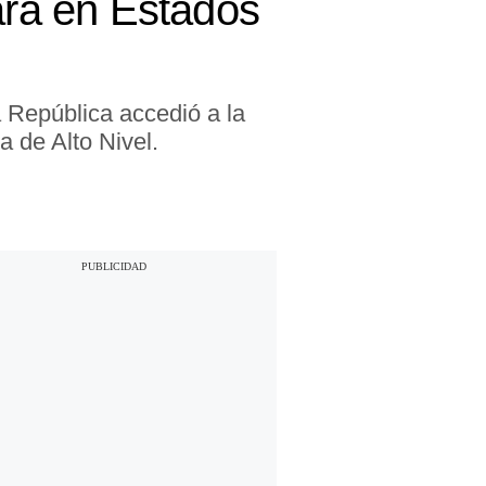
ará en Estados
a República accedió a la
a de Alto Nivel.