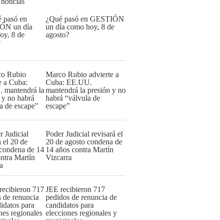
 noticias
¿Qué pasó en GESTIÓN
un día como hoy, 8 de
agosto?
Marco Rubio advierte a
Cuba: EE.UU.
mantendrá la presión y no
habrá “válvula de
escape”
Poder Judicial revisará el
20 de agosto condena de
14 años contra Martín
Vizcarra
JEE recibieron 717
pedidos de renuncia de
candidatos para
elecciones regionales y