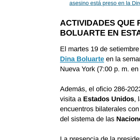
De
asesino está preso en la Di
Cookies
Preguntas
ACTIVIDADES QUE 
Frecuentes
BOLUARTE EN EST
El martes 19 de setiembre
Dina Boluarte
en la semana
Nueva York (7:00 p. m. en
Además, el oficio 286-202
visita a
Estados Unidos
,
encuentros bilaterales co
del sistema de las
Nacion
La presencia de la preside