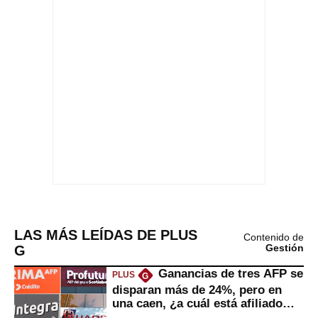
LAS MÁS LEÍDAS DE PLUS
Contenido de
G
Gestión
Ganancias de tres AFP se
PLUS
G
disparan más de 24%, pero en
una caen, ¿a cuál está afiliado
usted?