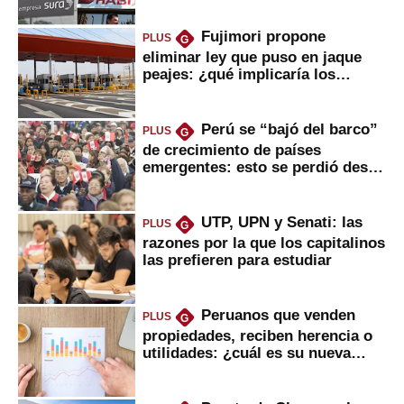
Fujimori propone
PLUS
G
eliminar ley que puso en jaque
peajes: ¿qué implicaría los
usuarios?
Perú se “bajó del barco”
PLUS
G
de crecimiento de países
emergentes: esto se perdió desde
2022
UTP, UPN y Senati: las
PLUS
G
razones por la que los capitalinos
las prefieren para estudiar
Peruanos que venden
PLUS
G
propiedades, reciben herencia o
utilidades: ¿cuál es su nueva
inversión clave?