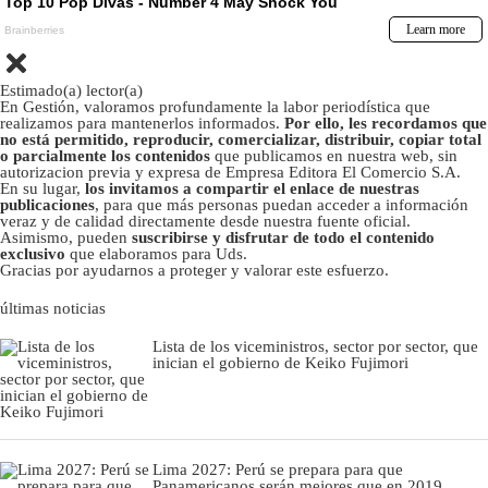
Estimado(a) lector(a)
En Gestión, valoramos profundamente la labor periodística que
realizamos para mantenerlos informados.
Por ello, les recordamos que
no está permitido, reproducir, comercializar, distribuir, copiar total
o parcialmente los contenidos
que publicamos en nuestra web, sin
autorizacion previa y expresa de Empresa Editora El Comercio S.A.
En su lugar,
los invitamos a compartir el enlace de nuestras
publicaciones
, para que más personas puedan acceder a información
veraz y de calidad directamente desde nuestra fuente oficial.
Asimismo, pueden
suscribirse y disfrutar de todo el contenido
exclusivo
que elaboramos para Uds.
Gracias por ayudarnos a proteger y valorar este esfuerzo.
últimas noticias
Lista de los viceministros, sector por sector, que
inician el gobierno de Keiko Fujimori
Lima 2027: Perú se prepara para que
Panamericanos serán mejores que en 2019