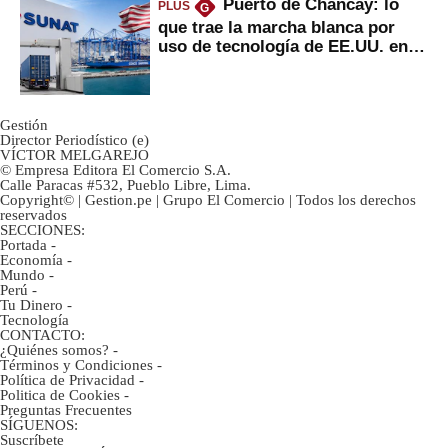
Puerto de Chancay: lo
PLUS
G
que trae la marcha blanca por
uso de tecnología de EE.UU. en
mercancías
Gestión
Director Periodístico (e)
VÍCTOR MELGAREJO
© Empresa Editora El Comercio S.A.
Calle Paracas #532, Pueblo Libre, Lima.
Copyright© | Gestion.pe | Grupo El Comercio | Todos los derechos
reservados
SECCIONES:
Portada
-
Economía
-
Mundo
-
Perú
-
Tu Dinero
-
Tecnología
CONTACTO:
¿Quiénes somos?
-
Términos y Condiciones
-
Política de Privacidad
-
Politica de Cookies
-
Preguntas Frecuentes
SÍGUENOS:
Suscríbete