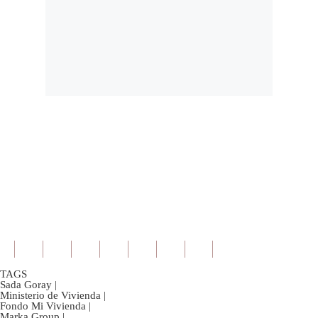
TAGS
Sada Goray
|
Ministerio de Vivienda
|
Fondo Mi Vivienda
|
Marka Group
|