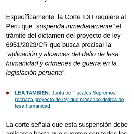
Específicamente, la Corte IDH requiere al
Perú que
“suspenda inmediatamente”
el
trámite del dictamen del proyecto de ley
6951/2023/CR que busca precisar la
“aplicación y alcances del delio de lesa
humanidad y crímenes de guerra en la
legislación peruana”
.
LEA TAMBIÉN:
Junta de Fiscales Supremos
rechaza proyecto de ley que prescribe delitos de
lesa humanidad
La corte señala que esta suspensión debe
aplicarse hasta que cuenten con todos los