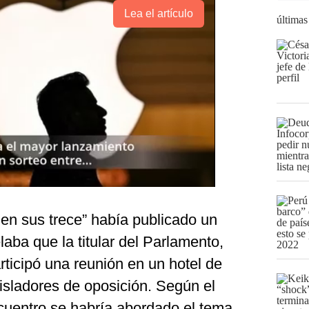
Lea el artículo
últimas
en sus trece” había publicado un
laba que la titular del Parlamento,
ticipó una reunión en un hotel de
gisladores de oposición. Según el
ncuentro se habría abordado el tema