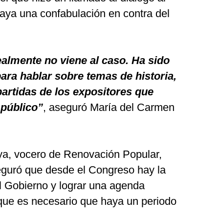
aya una confabulación en contra del
almente no viene al caso. Ha sido
ara hablar sobre temas de historia,
artidas de los expositores que
público”
, aseguró María del Carmen
ya, vocero de Renovación Popular,
eguró que desde el Congreso hay la
el Gobierno y lograr una agenda
que es necesario que haya un periodo