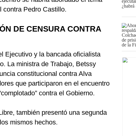
l contra Pedro Castillo.
IÓN DE CENSURA CONTRA
el Ejecutivo y la bancada oficialista
o. La ministra de Trabajo, Betssy
ncia constitucional contra Alva
dores que participaron en el encuentro
complotado” contra el Gobierno.
Libre, también presentó una segunda
 los mismos hechos.