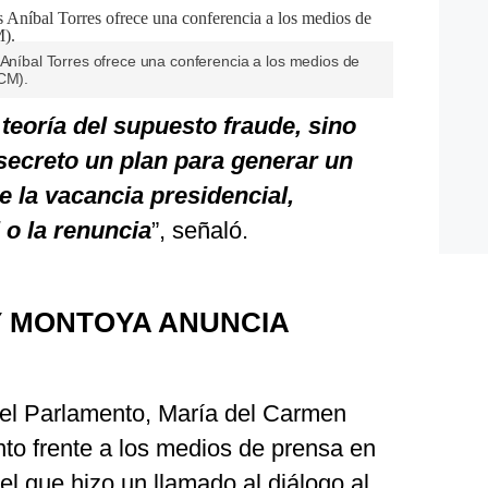
 Aníbal Torres ofrece una conferencia a los medios de
PCM).
teoría del supuesto fraude, sino
 secreto un plan para generar un
 la vacancia presidencial,
 o la renuncia
”, señaló.
Y MONTOYA ANUNCIA
r del Parlamento, María del Carmen
nto frente a los medios de prensa en
 el que hizo un llamado al diálogo al