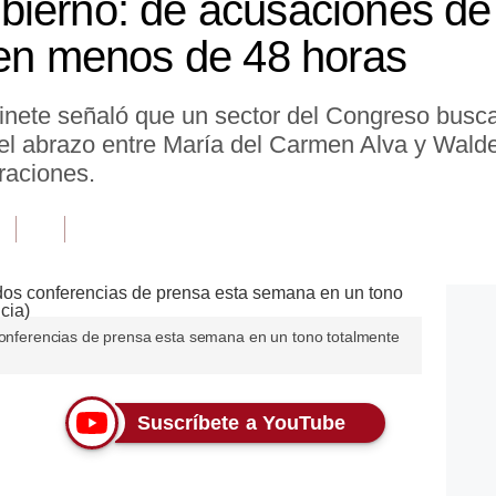
ierno: de acusaciones de
 en menos de 48 horas
binete señaló que un sector del Congreso busc
s el abrazo entre María del Carmen Alva y Wald
raciones.
 conferencias de prensa esta semana en un tono totalmente
Suscríbete a YouTube