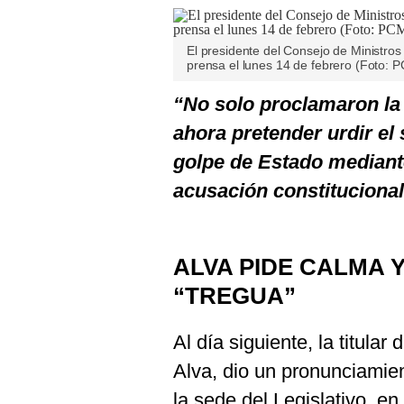
El presidente del Consejo de Ministros
prensa el lunes 14 de febrero (Foto: 
“No solo proclamaron la 
ahora pretender urdir el
golpe de Estado mediante
acusación constitucional
ALVA PIDE CALMA 
“TREGUA”
Al día siguiente, la titula
Alva, dio un pronunciamie
la sede del Legislativo, en