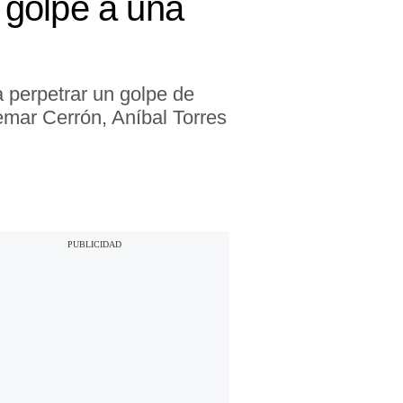
 golpe a una
a perpetrar un golpe de
emar Cerrón, Aníbal Torres