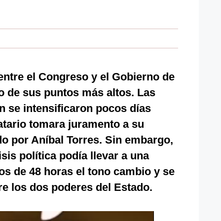
entre el Congreso y el Gobierno de
no de sus puntos más altos. Las
ón se intensificaron pocos días
tario tomara juramento a su
do por Aníbal Torres. Sin embargo,
sis política podía llevar a una
os de 48 horas el tono cambio y se
re los dos poderes del Estado.