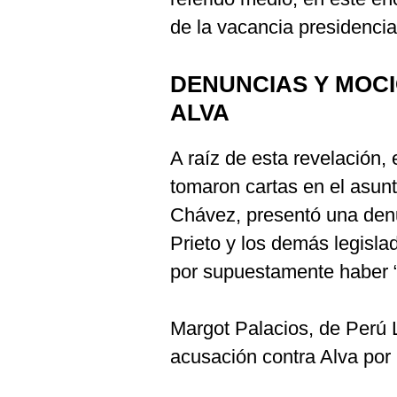
De
Cookies
de la vacancia presidencia
Preguntas
Frecuentes
DENUNCIAS Y MOC
ALVA
A raíz de esta revelación, 
tomaron cartas en el asunt
Chávez, presentó una denu
Prieto y los demás legisla
por supuestamente haber “
Margot Palacios, de Perú 
acusación contra Alva por