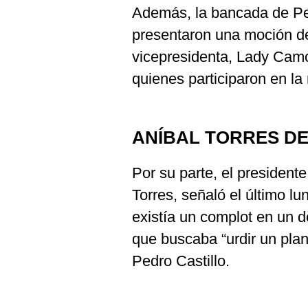
Además, la bancada de Pe
presentaron una moción de
vicepresidenta, Lady Camo
quienes participaron en l
ANÍBAL TORRES D
Por su parte, el president
Torres, señaló el último l
existía un complot en un d
que buscaba “urdir un plan 
Pedro Castillo.