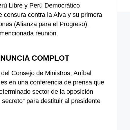
rú Libre y Perú Democrático
 censura contra la Alva y su primera
nes (Alianza para el Progreso),
a mencionada reunión.
ENUNCIA COMPLOT
e del Consejo de Ministros, Aníbal
unes en una conferencia de prensa que
eterminado sector de la oposición
secreto” para destituir al presidente